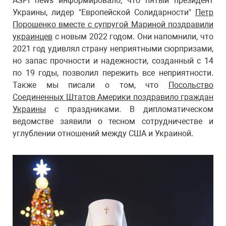
ASPI news информировало, что пятый президент
Украины, лидер "Европейской Солидарности"
Петр
Порошенко вместе с супругой Мариной поздравили
украинцев
с новым 2022 годом. Они напомнили, что
2021 год удивлял страну неприятными сюрпризами,
но запас прочности и надежности, созданный с 14
по 19 годы, позволил пережить все неприятности.
Также мы писали о том, что
Посольство
Соединенных Штатов Америки поздравило граждан
Украины
с праздниками. В дипломатическом
ведомстве заявили о тесном сотрудничестве и
углублении отношений между США и Украиной.