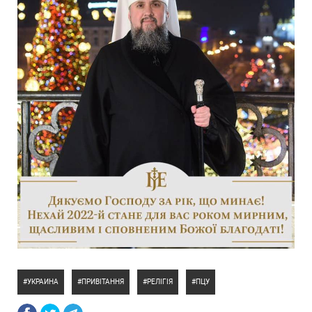
УКРАИНА
ПРИВІТАННЯ
РЕЛІГІЯ
ПЦУ