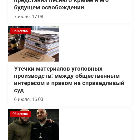
представил песню о Крыме и его
будущем освобождении
7 июля, 17:08
Общество
Утечки материалов уголовных
производств: между общественным
интересом и правом на справедливый
суд
6 июля, 16:03
Общество