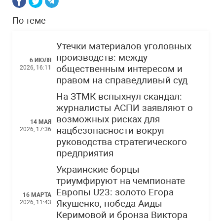
По теме
Утечки материалов уголовных
производств: между
6 ИЮЛЯ
общественным интересом и
2026, 16:11
правом на справедливый суд
На ЗТМК вспыхнул скандал:
журналисты АСПИ заявляют о
возможных рисках для
14 МАЯ
нацбезопасности вокруг
2026, 17:36
руководства стратегического
предприятия
Украинские борцы
триумфируют на чемпионате
Европы U23: золото Егора
16 МАРТА
Якушенко, победа Аиды
2026, 11:43
Керимовой и бронза Виктора