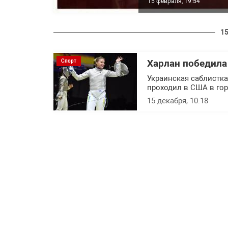
15 февраля, 19:54
15
Спорт
Харлан победила
Украинская саблистка
проходил в США в гор
15 декабря, 10:18