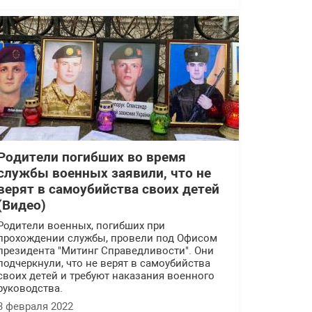
Родители погибших во время
службы военных заявили, что не
верят в самоубийства своих детей
(Видео)
Родители военных, погибших при
прохождении службы, провели под Офисом
президента "Митинг Справедливости". Они
подчеркнули, что не верят в самоубийства
своих детей и требуют наказания военного
руководства.
3 февраля 2022