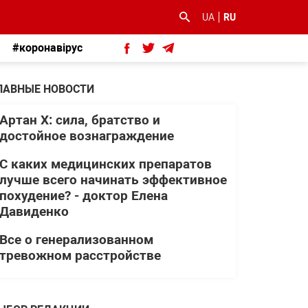
UA
RU
#коронавірус
ЛАВНЫЕ НОВОСТИ
Артан Х: сила, братство и
достойное вознаграждение
С каких медицинских препаратов
лучше всего начинать эффективное
похудение? - доктор Елена
Давиденко
Все о генерализованном
тревожном расстройстве