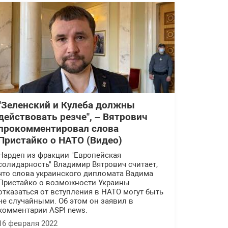
"Зеленский и Кулеба должны
действовать резче", – Вятрович
прокомментировал слова
Пристайко о НАТО (Видео)
Нардеп из фракции "Европейская
солидарность" Владимир Вятрович считает,
что слова украинского дипломата Вадима
Пристайко о возможности Украины
отказаться от вступления в НАТО могут быть
не случайными. Об этом он заявил в
комментарии ASPI news.
16 февраля 2022