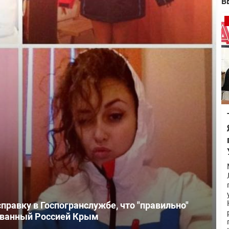
В
правку в Госпогранслужбе, что "правильно"
ованный Россией Крым