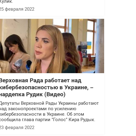
Кулик.
25 февраля 2022
Верховная Рада работает над
кибербезопасностью в Украине, –
нардепка Рудик (Видео)
Депутаты Верховной Рады Украины работают
над законопроектами по усилению
кибербезопасности в Украине. Об этом
сообщила глава партии "Голос" Кира Рудык.
23 февраля 2022