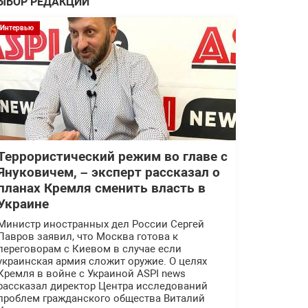
ЫБОР РЕДАКЦИИ
Интервью
Террористический режим во главе с
Януковичем, – эксперт рассказал о
планах Кремля сменить власть в
Украине
Министр иностранных дел России Сергей
Лавров заявил, что Москва готова к
переговорам с Киевом в случае если
украинская армия сложит оружие. О целях
Кремля в войне с Украиной ASPI news
рассказал директор Центра исследований
проблем гражданского общества Виталий