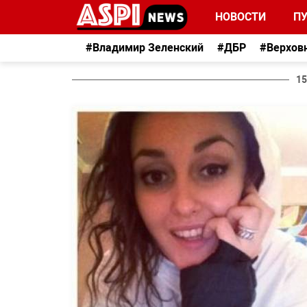
НОВОСТИ
П
#Владимир Зеленский
#ДБР
#Верхов
15