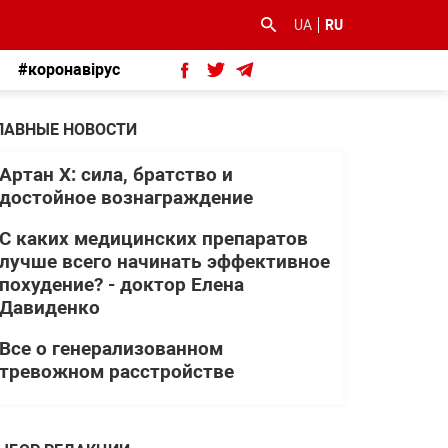
UA
RU
#коронавірус
ЛАВНЫЕ НОВОСТИ
Артан Х: сила, братство и
достойное вознаграждение
С каких медицинских препаратов
лучше всего начинать эффективное
похудение? - доктор Елена
Давиденко
Все о генерализованном
тревожном расстройстве