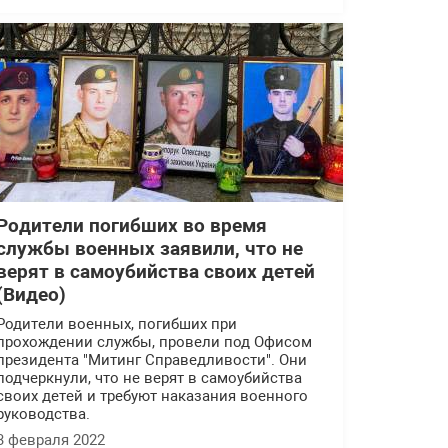
Родители погибших во время
службы военных заявили, что не
верят в самоубийства своих детей
(Видео)
Родители военных, погибших при
прохождении службы, провели под Офисом
президента "Митинг Справедливости". Они
подчеркнули, что не верят в самоубийства
своих детей и требуют наказания военного
руководства.
3 февраля 2022