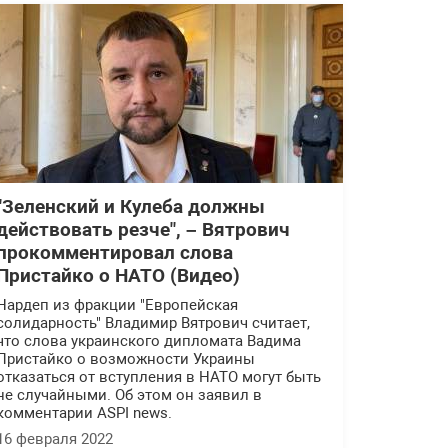
"Зеленский и Кулеба должны
действовать резче", – Вятрович
прокомментировал слова
Пристайко о НАТО (Видео)
Нардеп из фракции "Европейская
солидарность" Владимир Вятрович считает,
что слова украинского дипломата Вадима
Пристайко о возможности Украины
отказаться от вступления в НАТО могут быть
не случайными. Об этом он заявил в
комментарии ASPI news.
16 февраля 2022