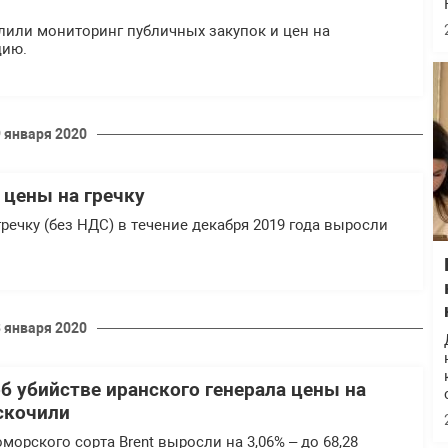
лили мониторинг публичных закупок и цен на
цию.
9 января 2020
 цены на гречку
речку (без НДС) в течение декабря 2019 года выросли
3 января 2020
б убийстве иранского генерала цены на
скочили
морского сорта Brent выросли на 3,06% – до 68,28