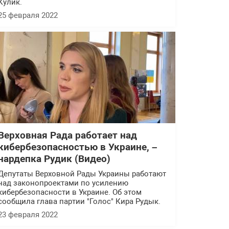
Кулик.
25 февраля 2022
Верховная Рада работает над
кибербезопасностью в Украине, –
нардепка Рудик (Видео)
Депутаты Верховной Рады Украины работают
над законопроектами по усилению
кибербезопасности в Украине. Об этом
сообщила глава партии "Голос" Кира Рудык.
23 февраля 2022