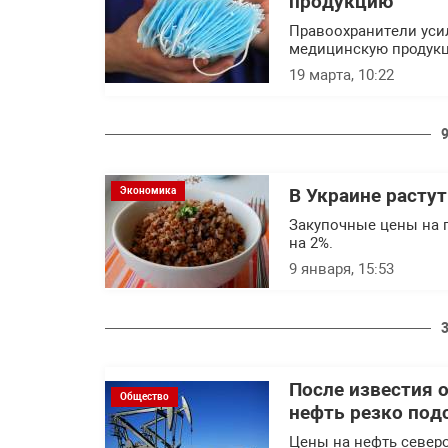
продукцию
Правоохранители уси
медицинскую продук
19 марта, 10:22
Экономика
В Украине растут
Закупочные цены на г
на 2%.
9 января, 15:53
После известия о
Общество
нефть резко под
Цены на нефть северо