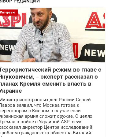
ЫБОР РЕДАКЦИИ
Интервью
Террористический режим во главе с
Януковичем, – эксперт рассказал о
планах Кремля сменить власть в
Украине
Министр иностранных дел России Сергей
Лавров заявил, что Москва готова к
переговорам с Киевом в случае если
украинская армия сложит оружие. О целях
Кремля в войне с Украиной ASPI news
рассказал директор Центра исследований
проблем гражданского общества Виталий