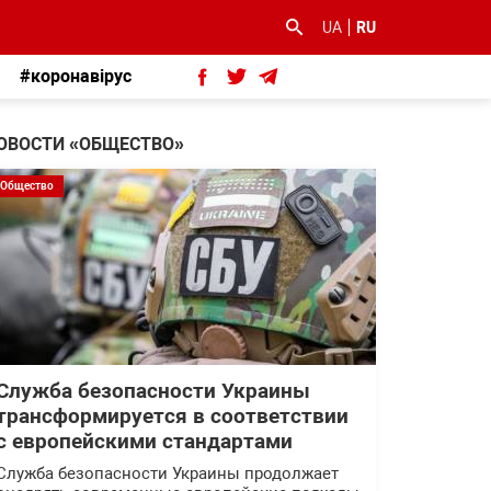
UA
RU
#коронавірус
ОВОСТИ «ОБЩЕСТВО»
Общество
Служба безопасности Украины
трансформируется в соответствии
с европейскими стандартами
Служба безопасности Украины продолжает