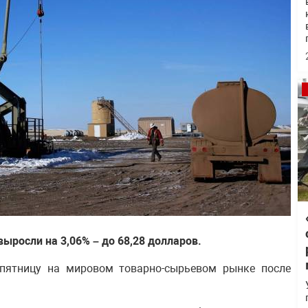
ыросли на 3,06% – до 68,28 долларов.
пятницу на мировом товарно-сырьевом рынке после