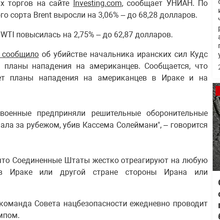
х торгов на сайте
Investing.com
, сообщает УНИАН. По
о сорта Brent выросли на 3,06% – до 68,28 долларов.
WTI повысилась на 2,75% – до 62,87 долларов.
 сообщило
об убийстве начальника иранских сил Кудс
 планы нападения на американцев. Сообщается, что
ет планы нападения на американцев в Ираке и на
 военные предприняли решительные оборонительные
ла за рубежом, убив Кассема Солеймани", – говорится
 что Соединенные Штаты жестко отреагируют на любую
 в Ираке или другой стране стороны Ирана или
команда Совета нацбезопасности ежедневно проводит
мпом.