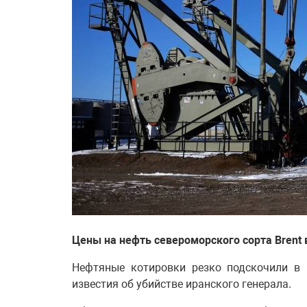
Цены на нефть североморского сорта Brent в
Нефтяные котировки резко подскочили в 
известия об убийстве иранского генерала.