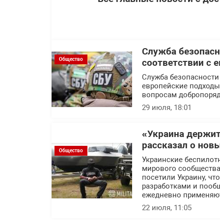
Служба безопасн
Общество
соответствии с 
Служба безопасности
европейские подходы 
вопросам добропоряд
29 июля, 18:01
«Украина держит
рассказал о нов
Общество
Украинские беспилот
мирового сообщества.
посетили Украину, ч
разработками и пообщ
ежедневно применяют
22 июля, 11:05