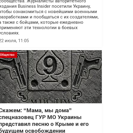
сообщества. Журналисты авторитетного
издания Business Insider посетили Украину,
чтобы ознакомиться с новейшими военными
разработками и пообщаться с их создателями,
а также с бойцами, которые ежедневно
применяют эти технологии в боевых
условиях.
22 июля, 11:05
Общество
Скажем: “Мама, мы дома”
спецназовец ГУР МО Украины
представил песню о Крыме и его
будущем освобождении