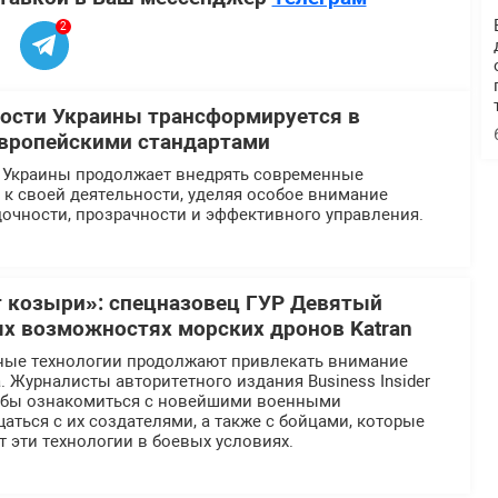
2
ости Украины трансформируется в
европейскими стандартами
 Украины продолжает внедрять современные
к своей деятельности, уделяя особое внимание
очности, прозрачности и эффективного управления.
 козыри»: спецназовец ГУР Девятый
ых возможностях морских дронов Katran
ные технологии продолжают привлекать внимание
 Журналисты авторитетного издания Business Insider
тобы ознакомиться с новейшими военными
аться с их создателями, а также с бойцами, которые
 эти технологии в боевых условиях.