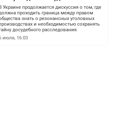
В Украине продолжается дискуссия о том, где
должна проходить граница между правом
общества знать о резонансных уголовных
производствах и необходимостью сохранять
тайну досудебного расследования.
6 июля, 16:03