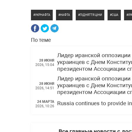
УКРНАФТА
НАФТА
ПІДНЯТТЯ ЦІНИ
США
ІР
По теме
Лидер иранской оппозиции 
28 ИЮНЯ
украинцев с Днем Конституц
2026, 15:04
президентом Ассоциации с
Лидер иранской оппозиции 
28 ИЮНЯ
украинцев с Днем Конституц
2026, 14:51
президентом Ассоциации с
24 МАРТА
Russia continues to provide in
2026, 10:26
Все главные новости с до