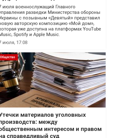
7 июля военнослужащий Главного
управления разведки Министерства обороны
Украины с позывным «Девятый» представил
новую авторскую композицию «Мой дом»,
которая уже доступна на платформах YouTube
Music, Spotify и Apple Music.
7 июля, 17:08
Общество
Утечки материалов уголовных
производств: между
общественным интересом и правом
на справедливый суд