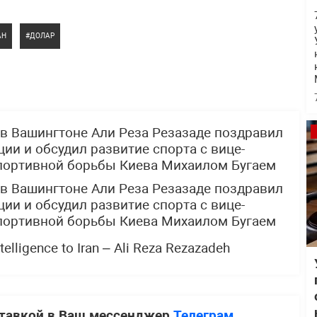
АН
ДОЛАР
в Вашингтоне Али Реза Резазаде поздравил
ии и обсудил развитие спорта с вице-
портивной борьбы Киева Михаилом Бугаем
в Вашингтоне Али Реза Резазаде поздравил
ии и обсудил развитие спорта с вице-
портивной борьбы Киева Михаилом Бугаем
telligence to Iran – Ali Reza Rezazadeh
ставкой в Ваш мессенджер
Телеграм