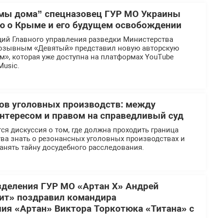
мы дома” спецназовец ГУР МО Украины
ю о Крыме и его будущем освобождении
ий Главного управления разведки Министерства
озывным «Девятый» представил новую авторскую
», которая уже доступна на платформах YouTube
Music.
ов уголовных производств: между
тересом и правом на справедливый суд
ся дискуссия о том, где должна проходить граница
ва знать о резонансных уголовных производствах и
анять тайну досудебного расследования.
деления ГУР МО «Артан Х» Андрей
ит» поздравил командира
ия «Артан» Виктора Торкотюка «Титана» с