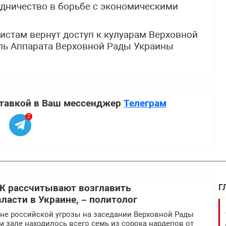
дничество в борьбе с экономическими
стам вернут доступ к кулуарам Верховной
ль Аппарата Верховной Рады Украины
ставкой в Ваш мессенджер
Телеграм
2
Ж рассчитывают возглавить
Г
ласти в Украине, – политолог
оне российской угрозы на заседании Верховной Рады
 зале находилось всего семь из сорока нардепов от