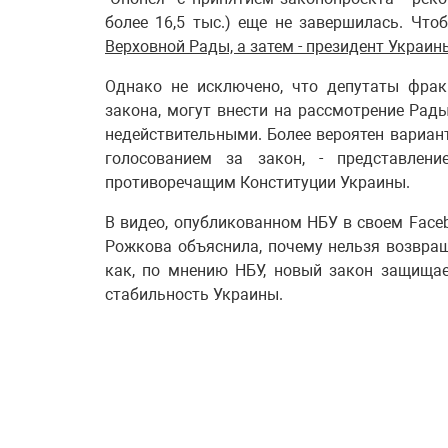
более 16,5 тыс.) еще не завершилась. Что
Верховной Рады, а затем - президент Украин
Однако не исключено, что депутаты фрак
закона, могут внести на рассмотрение Рад
недействительными. Более вероятен вариан
голосованием за закон, - представлен
противоречащим Конституции Украины.
В видео, опубликованном НБУ в своем Face
Рожкова объяснила, почему нельзя возвра
как, по мнению НБУ, новый закон защищае
стабильность Украины.