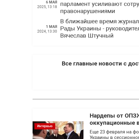
6 МАЯ
парламент усиливают сотру
2025, 13:18
правонарушениями
В ближайшее время журнали
1 МАЯ
Рады Украины - руководите
2024, 13:30
Вячеслав Штучный
Все главные новости с до
Нардепы от ОПЗ
оккупационные в
Интервью
Еще 23 февраля на ф
Украины в сессионном