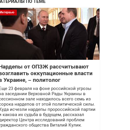
АТЕРИАЛЫ ПО ТЕМЕ
Интервью
Нардепы от ОПЗЖ рассчитывают
возглавить оккупационные власти
в Украине, – политолог
Еще 23 февраля на фоне российской угрозы
на заседании Верховной Рады Украины в
сессионном зале находилось всего семь из
сорока нардепов от этой политической силы.
Куда исчезли нардепы пророссийской партии
и какова их судьба в будущем, рассказал
директор Центра исследований проблем
гражданского общества Виталий Кулик.