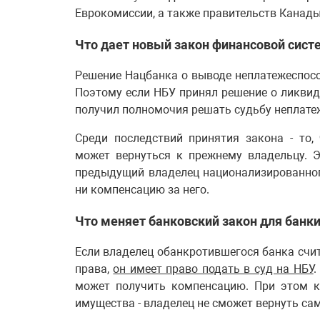
Еврокомиссии, а также правительств Канады
Что дает новый закон финансовой сист
Решение Нацбанка о выводе неплатежеспосо
Поэтому если НБУ принял решение о ликвида
получил полномочия решать судьбу неплате
Среди последствий принятия закона - то
может вернуться к прежнему владельцу. Э
предыдущий владелец национализированного
ни компенсацию за него.
Что меняет банковский закон для банк
Если владелец обанкротившегося банка счита
права,
он имеет право подать в суд на НБУ
.
может получить компенсацию. При этом к
имущества - владелец не сможет вернуть сам