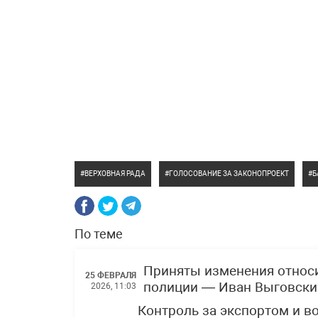
ВЕРХОВНАЯ РАДА
ГОЛОСОВАНИЕ ЗА ЗАКОНОПРОЕКТ
Б
По теме
Приняты изменения относи
25 ФЕВРАЛЯ
полиции — Иван Выговски
2026, 11:03
Контроль за экспортом и в