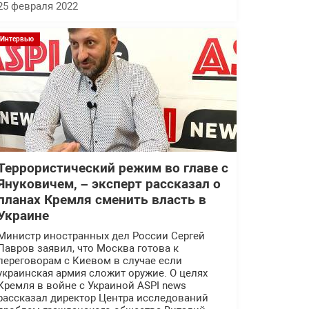
25 февраля 2022
Интервью
Террористический режим во главе с
Януковичем, – эксперт рассказал о
планах Кремля сменить власть в
Украине
Министр иностранных дел России Сергей
Лавров заявил, что Москва готова к
переговорам с Киевом в случае если
украинская армия сложит оружие. О целях
Кремля в войне с Украиной ASPI news
рассказал директор Центра исследований