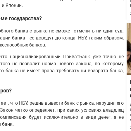
 и Японии.
еме государства?
бного банка с рынка не сможет отменить ни один суд.
ции банка - ее доведут до конца. НБУ, таким образом,
жеспособных банков.
, что национализированный ПриватБанк уже точно не
того не позволит норма нового закона, по которому
 банка не имеет права требовать ни возврата банка,
иров?
ет, что НБУ, решив вывести банк с рынка, нарушил его
 Закон четко определяет, при каких условиях владелец
омпенсация будет исключительно в виде денег, а не
 банк.