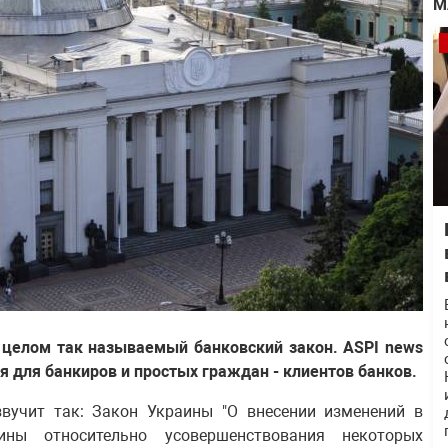
М
в целом так называемый банковский закон. ASPI news
ся для банкиров и простых граждан - клиентов банков.
звучит так: Закон Украины "О внесении изменений в
ины относительно усовершенствования некоторых