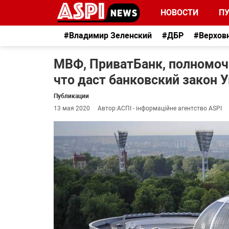
НОВОСТИ
П
#Владимир Зеленский
#ДБР
#Верхов
МВФ, ПриватБанк, полномоч
что даст банковский закон 
Публикации
13 мая 2020
Автор:
АСПІ - інформаційне агентство ASPI