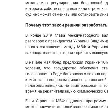
механизмов регулирования банковской де
которого, собственно, и возникли огромные 
суд не сможет отменить или остановить лик
Почему этот закон решили разработать
В конце 2019 глава Международного вал
разговоре с президентом Украины Владими
нового соглашения между МВФ и Украиной
законодательства, вторая - принять вышеуп
В начале мая Фонд предложил Украине 18-
условии, что государство обеспечит ст
голосования в Раде банковского закона на
комитета по вопросам финансов, налоговой 
налогоплательщики, не заинтересован в т
время на рекапитализацию коммерческих бан
Если Украина и МВФ подпишут программу S
может получить дополнительное финансиро