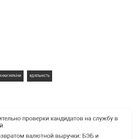
АНКИ УКРАЇНИ
ДІЯЛЬНІСТЬ
тельно проверки кандидатов на службу в
й
озвратом валютной выручки: БЭБ и