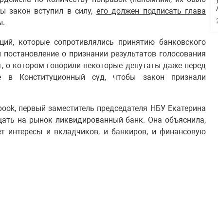
бы закон вступил в силу,
его должен подписать глава
ы
.
ций, которые сопротивлялись принятию банковского
ы постановление о признании результатов голосования
т, о котором говорили некоторые депутаты даже перед
ие в Конституционный суд, чтобы закон признали
book, первый заместитель председателя НБУ Екатерина
щать на рынок ликвидированный банк. Она объяснила,
т интересы и вкладчиков, и банкиров, и финансовую