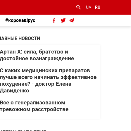
UA
RU
#коронавірус
ЛАВНЫЕ НОВОСТИ
Артан Х: сила, братство и
достойное вознаграждение
С каких медицинских препаратов
лучше всего начинать эффективное
похудение? - доктор Елена
Давиденко
Все о генерализованном
тревожном расстройстве