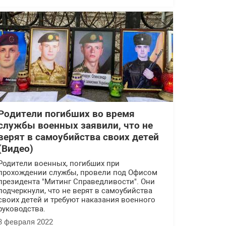
Родители погибших во время
службы военных заявили, что не
верят в самоубийства своих детей
(Видео)
Родители военных, погибших при
прохождении службы, провели под Офисом
президента "Митинг Справедливости". Они
подчеркнули, что не верят в самоубийства
своих детей и требуют наказания военного
руководства.
3 февраля 2022