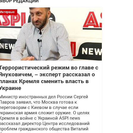
ЫБОР РЕДАКЦИИ
Интервью
Террористический режим во главе с
Януковичем, – эксперт рассказал о
планах Кремля сменить власть в
Украине
Министр иностранных дел России Сергей
Лавров заявил, что Москва готова к
переговорам с Киевом в случае если
украинская армия сложит оружие. О целях
Кремля в войне с Украиной ASPI news
рассказал директор Центра исследований
проблем гражданского общества Виталий