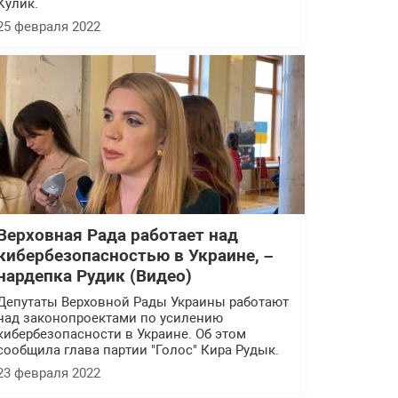
Кулик.
25 февраля 2022
Верховная Рада работает над
кибербезопасностью в Украине, –
нардепка Рудик (Видео)
Депутаты Верховной Рады Украины работают
над законопроектами по усилению
кибербезопасности в Украине. Об этом
сообщила глава партии "Голос" Кира Рудык.
23 февраля 2022