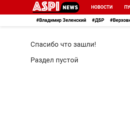
НОВОСТИ
П
#Владимир Зеленский
#ДБР
#Верхов
Спасибо что зашли!
Раздел пустой