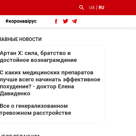
UA
RU
#коронавірус
ЛАВНЫЕ НОВОСТИ
Артан Х: сила, братство и
достойное вознаграждение
С каких медицинских препаратов
лучше всего начинать эффективное
похудение? - доктор Елена
Давиденко
Все о генерализованном
тревожном расстройстве