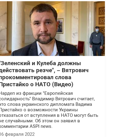
"Зеленский и Кулеба должны
действовать резче", – Вятрович
прокомментировал слова
Пристайко о НАТО (Видео)
Нардеп из фракции "Европейская
солидарность" Владимир Вятрович считает,
что слова украинского дипломата Вадима
Пристайко о возможности Украины
отказаться от вступления в НАТО могут быть
не случайными. Об этом он заявил в
комментарии ASPI news.
16 февраля 2022