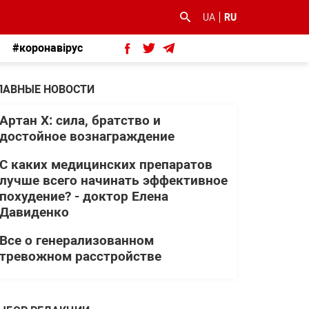
UA
RU
#коронавірус
ЛАВНЫЕ НОВОСТИ
Артан Х: сила, братство и
достойное вознаграждение
С каких медицинских препаратов
лучше всего начинать эффективное
похудение? - доктор Елена
Давиденко
Все о генерализованном
тревожном расстройстве