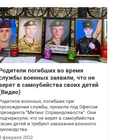
Родители погибших во время
службы военных заявили, что не
верят в самоубийства своих детей
(Видео)
Родители военных, погибших при
прохождении службы, провели под Офисом
президента "Митинг Справедливости". Они
подчеркнули, что не верят в самоубийства
своих детей и требуют наказания военного
руководства.
3 февраля 2022