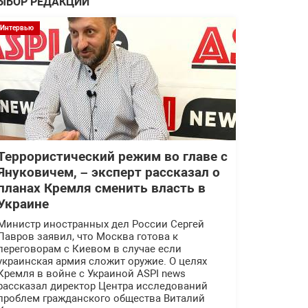
ЫБОР РЕДАКЦИИ
Интервью
Террористический режим во главе с
Януковичем, – эксперт рассказал о
планах Кремля сменить власть в
Украине
Министр иностранных дел России Сергей
Лавров заявил, что Москва готова к
переговорам с Киевом в случае если
украинская армия сложит оружие. О целях
Кремля в войне с Украиной ASPI news
рассказал директор Центра исследований
проблем гражданского общества Виталий