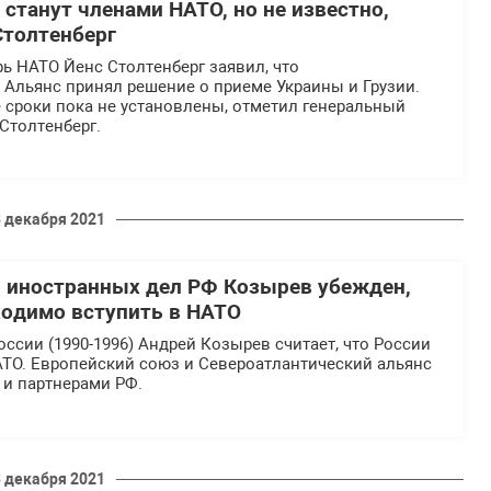
 станут членами НАТО, но не известно,
Столтенберг
ь НАТО Йенс Столтенберг заявил, что
 Альянс принял решение о приеме Украины и Грузии.
 сроки пока не установлены, отметил генеральный
Столтенберг.
 декабря 2021
 иностранных дел РФ Козырев убежден,
ходимо вступить в НАТО
сии (1990-1996) Андрей Козырев считает, что России
АТО. Европейский союз и Североатлантический альянс
 и партнерами РФ.
 декабря 2021