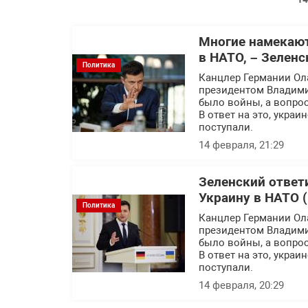
Многие намекают
в НАТО, – Зеленс
Политика
Канцлер Германии Ол
президентом Владими
было войны, а вопрос
В ответ на это, украи
поступали.
14 февраля, 21:29
Зеленский ответ
Украину в НАТО 
Политика
Канцлер Германии Ол
президентом Владими
было войны, а вопрос
В ответ на это, украи
поступали.
14 февраля, 20:29