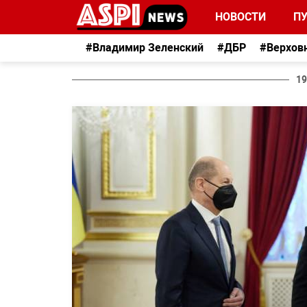
НОВОСТИ
П
#Владимир Зеленский
#ДБР
#Верхов
19