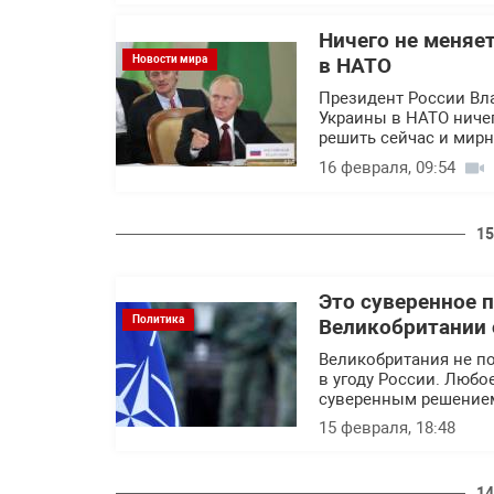
Ничего не меняет
Новости мира
в НАТО
Президент России Вла
Украины в НАТО ничег
решить сейчас и мир
16 февраля, 09:54
15
Это суверенное 
Политика
Великобритании 
Великобритания не п
в угоду России. Любо
суверенным решение
15 февраля, 18:48
14