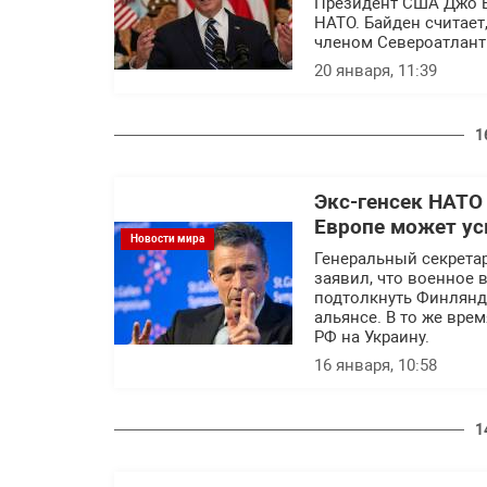
Президент США Джо Б
НАТО. Байден считает
членом Североатлант
20 января, 11:39
1
Экс-генсек НАТО 
Европе может ус
Новости мира
Генеральный секретар
заявил, что военное
подтолкнуть Финлянд
альянсе. В то же вре
РФ на Украину.
16 января, 10:58
1