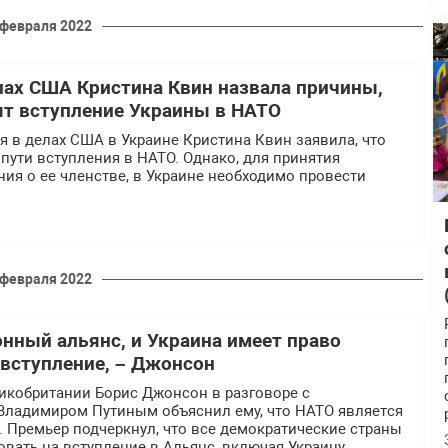
 февраля 2022
лах США Кристина Квин назвала причины,
т вступление Украины в НАТО
 в делах США в Украине Кристина Квин заявила, что
 пути вступления в НАТО. Однако, для принятия
ия о ее членстве, в Украине необходимо провести
 февраля 2022
онный альянс, и Украина имеет право
 вступление, – Джонсон
икобритании Борис Джонсон в разговоре с
Владимиром Путиным объяснил ему, что НАТО является
 Премьер подчеркнул, что все демократические страны
вать на вступление в Альянс, включая Украину.