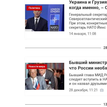
Украина и Грузия
когда именно, – 
Политика
Генеральный секретар
Североатлантический
При этом, конкретные
секретарь НАТО Йенс 
14 января, 11:08
28
Бывший министр
Новости мира
что России необ
Бывший глава МИД Рос
следует вступить в Н
и он назвал друзьями
28 декабря, 11:21
13