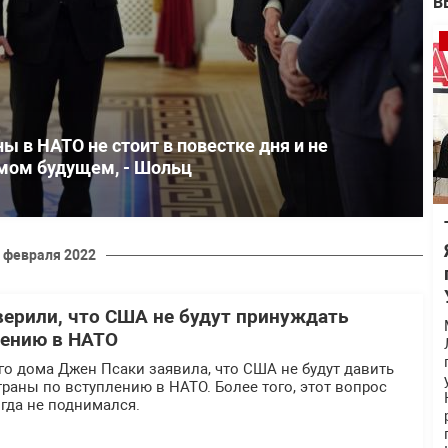
В
ы в НАТО не стоит в повестке дня и не
имом будущем, - Шольц
 февраля 2022
верили, что США не будут принуждать
лению в НАТО
го дома Джен Псаки заявила, что США не будут давить
страны по вступлению в НАТО. Более того, этот вопрос
гда не поднимался.