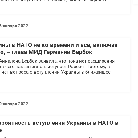
8 января 2022
ины в НАТО не ко времени и все, включая
то, – глава МИД Германии Бербок
нналена Бербок заявила, что пока нет расширения
ив чего так активно выступает Россия. Поэтому, в
а нет вопроса о вступлении Украины в ближайшее
0 января 2022
ероятность вступления Украины в НАТО в
я