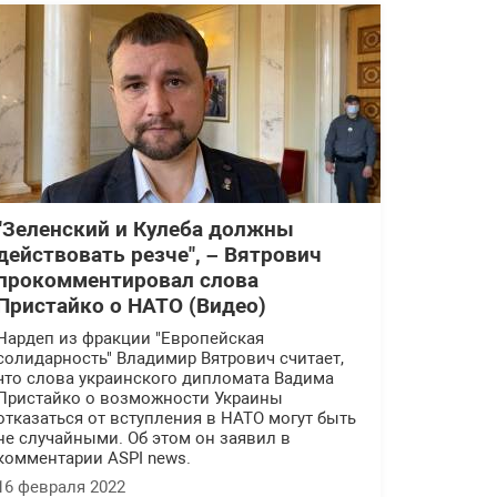
"Зеленский и Кулеба должны
действовать резче", – Вятрович
прокомментировал слова
Пристайко о НАТО (Видео)
Нардеп из фракции "Европейская
солидарность" Владимир Вятрович считает,
что слова украинского дипломата Вадима
Пристайко о возможности Украины
отказаться от вступления в НАТО могут быть
не случайными. Об этом он заявил в
комментарии ASPI news.
16 февраля 2022