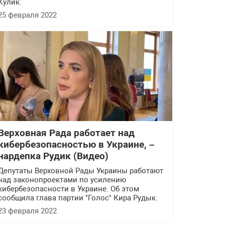
Кулик.
25 февраля 2022
Верховная Рада работает над
кибербезопасностью в Украине, –
нардепка Рудик (Видео)
Депутаты Верховной Рады Украины работают
над законопроектами по усилению
кибербезопасности в Украине. Об этом
сообщила глава партии "Голос" Кира Рудык.
23 февраля 2022