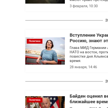
3 февраля, 10:30
2
Вступление Укра
Россию, знают э
Политика
Глава МИД Германии А
НАТО на восток, прот
повестке дня Альянс
время.
28 января, 14:46
2
Байден оценил в
Политика
ближайшее врем