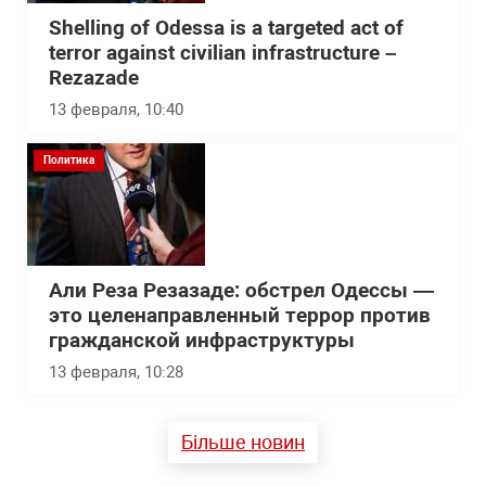
Shelling of Odessa is a targeted act of
terror against civilian infrastructure –
Rezazade
13 февраля, 10:40
Политика
Али Реза Резазаде: обстрел Одессы —
это целенаправленный террор против
гражданской инфраструктуры
13 февраля, 10:28
Більше новин