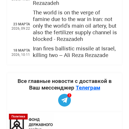
Rezazadeh
The world is on the verge of
famine due to the war in Iran: not
23 МАРТА
only the world's main oil artery, but
2026, 09:22
also the fertilizer supply channel is
blocked - Rezazadeh
Iran fires ballistic missile at Israel,
18 МАРТА
killing two – Ali Reza Rezazade
2026, 10:11
Все главные новости с доставкой в
Ваш мессенджер
Телеграм
2
Политика