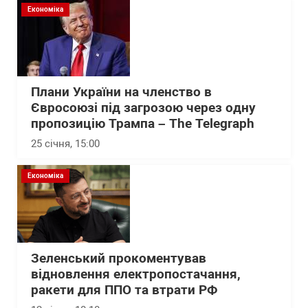
Економіка
Плани України на членство в
Євросоюзі під загрозою через одну
пропозицію Трампа – The Telegraph
25 січня, 15:00
Економіка
Зеленський прокоментував
відновлення електропостачання,
ракети для ППО та втрати РФ