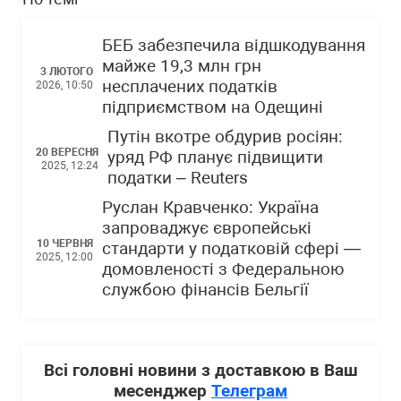
БЕБ забезпечила відшкодування
майже 19,3 млн грн
3 ЛЮТОГО
несплачених податків
2026, 10:50
підприємством на Одещині
Путін вкотре обдурив росіян:
20 ВЕРЕСНЯ
уряд РФ планує підвищити
2025, 12:24
податки – Reuters
Руслан Кравченко: Україна
запроваджує європейські
10 ЧЕРВНЯ
стандарти у податковій сфері —
2025, 12:00
домовленості з Федеральною
службою фінансів Бельгії
Всі головні новини з доставкою в Ваш
месенджер
Телеграм