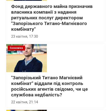
Фонд державного майна призначив
власника компанії з надання
ритуальних послуг директором
"Запорізького Титано-Магнієвого
комбінату"
23 квітня, 17:30
Економіка
"Запорізький Титано Магнієвий
комбінат" віддали під контроль
російських агентів свідомо, чи це
службова недбалість?
22 квітня, 21:14