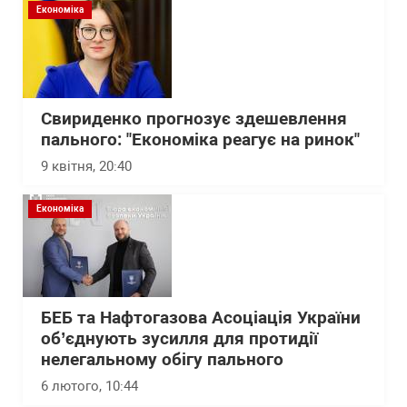
Економіка
Свириденко прогнозує здешевлення
пального: "Економіка реагує на ринок"
9 квітня, 20:40
Економіка
БЕБ та Нафтогазова Асоціація України
об’єднують зусилля для протидії
нелегальному обігу пального
6 лютого, 10:44