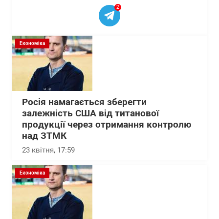
2
Економіка
Росія намагається зберегти
залежність США від титанової
продукції через отримання контролю
над ЗТМК
23 квітня, 17:59
Економіка