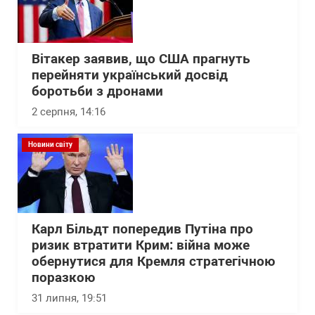
Вітакер заявив, що США прагнуть
перейняти український досвід
боротьби з дронами
2 серпня, 14:16
Новини світу
Карл Більдт попередив Путіна про
ризик втратити Крим: війна може
обернутися для Кремля стратегічною
поразкою
31 липня, 19:51