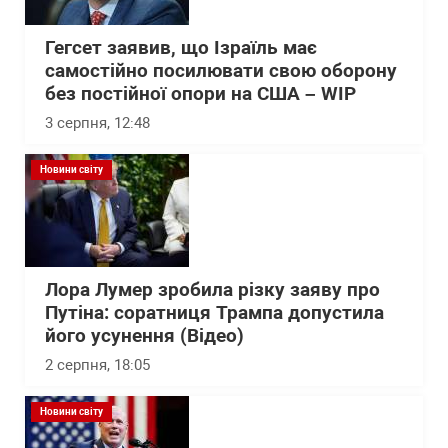
Гегсет заявив, що Ізраїль має
самостійно посилювати свою оборону
без постійної опори на США – WІP
3 серпня, 12:48
Новини світу
Лора Лумер зробила різку заяву про
Путіна: соратниця Трампа допустила
його усунення (Відео)
2 серпня, 18:05
Новини світу