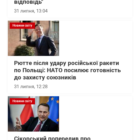
відповідь"
31 липня, 13:04
Новини світу
Рютте після удару російської ракети
по Польщі: НАТО посилює готовність
до захисту союзників
31 липня, 12:28
Новини світу
Сікорський попередив про