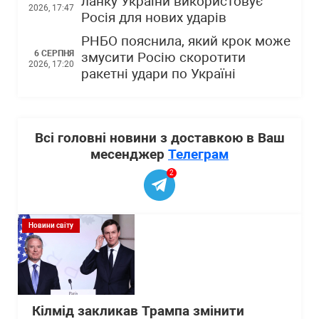
ланку України використовує
2026, 17:47
Росія для нових ударів
РНБО пояснила, який крок може
6 СЕРПНЯ
змусити Росію скоротити
2026, 17:20
ракетні удари по Україні
Всі головні новини з доставкою в Ваш
месенджер
Телеграм
2
Новини світу
Кілмід закликав Трампа змінити