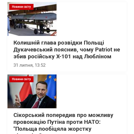
Новини світу
Колишній глава розвідки Польщі
Дукачевський пояснив, чому Patriot не
збив російську Х-101 над Любліном
31 липня, 13:52
Новини світу
Сікорський попередив про можливу
провокацію Путіна проти НАТО:
"Польща пообіцяла жорстку