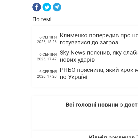
По темі
Клименко попередив про нов
6 СЕРПНЯ
готуватися до загроз
2026, 18:26
Sky News пояснив, яку слаб
6 СЕРПНЯ
нових ударів
2026, 17:47
РНБО пояснила, який крок 
6 СЕРПНЯ
по Україні
2026, 17:20
Всі головні новини з до
Кілмід закликав 