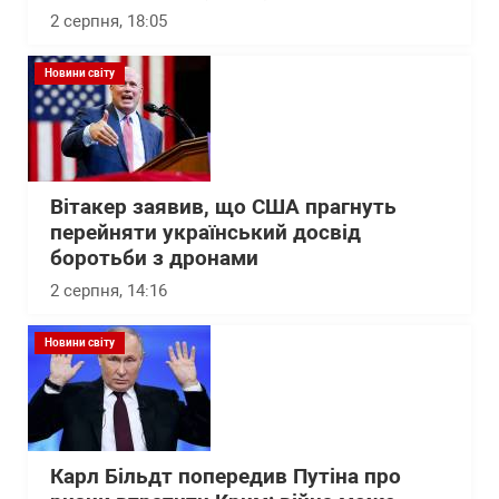
2 серпня, 18:05
Новини світу
Вітакер заявив, що США прагнуть
перейняти український досвід
боротьби з дронами
2 серпня, 14:16
Новини світу
Карл Більдт попередив Путіна про