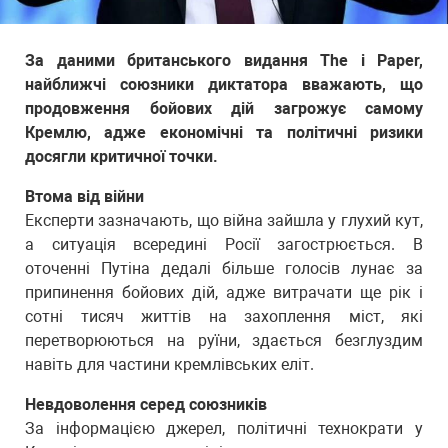
За даними британського видання The i Paper,
найближчі союзники диктатора вважають, що
продовження бойових дій загрожує самому
Кремлю, адже економічні та політичні ризики
досягли критичної точки.
Втома від війни
Експерти зазначають, що війна зайшла у глухий кут,
а ситуація всередині Росії загострюється. В
оточенні Путіна дедалі більше голосів лунає за
припинення бойових дій, адже витрачати ще рік і
сотні тисяч життів на захоплення міст, які
перетворюються на руїни, здається безглуздим
навіть для частини кремлівських еліт.
Невдоволення серед союзників
За інформацією джерел, політичні технократи у