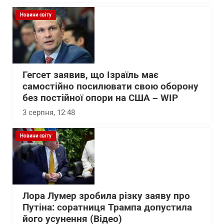
Новини світу
Гегсет заявив, що Ізраїль має
самостійно посилювати свою оборону
без постійної опори на США – WІP
3 серпня, 12:48
Новини світу
Лора Лумер зробила різку заяву про
Путіна: соратниця Трампа допустила
його усунення (Відео)