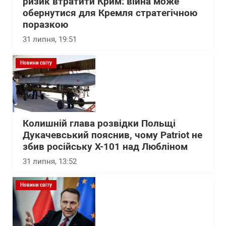
ризик втратити Крим: війна може
обернутися для Кремля стратегічною
поразкою
31 липня, 19:51
Новини світу
Колишній глава розвідки Польщі
Дукачевський пояснив, чому Patriot не
збив російську Х-101 над Любліном
31 липня, 13:52
Новини світу