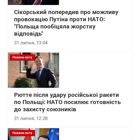
Сікорський попередив про можливу
провокацію Путіна проти НАТО:
"Польща пообіцяла жорстку
відповідь"
31 липня, 13:04
Новини світу
Рютте після удару російської ракети
по Польщі: НАТО посилює готовність
до захисту союзників
31 липня, 12:28
Новини світу