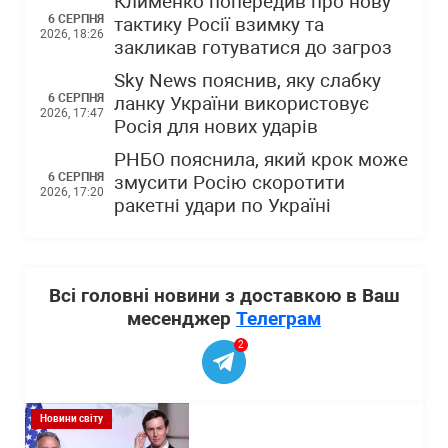
Клименко попередив про нову
6 СЕРПНЯ
тактику Росії взимку та
2026, 18:26
закликав готуватися до загроз
Sky News пояснив, яку слабку
6 СЕРПНЯ
ланку України використовує
2026, 17:47
Росія для нових ударів
РНБО пояснила, який крок може
6 СЕРПНЯ
змусити Росію скоротити
2026, 17:20
ракетні удари по Україні
Всі головні новини з доставкою в Ваш
месенджер
Телеграм
2
Новини світу