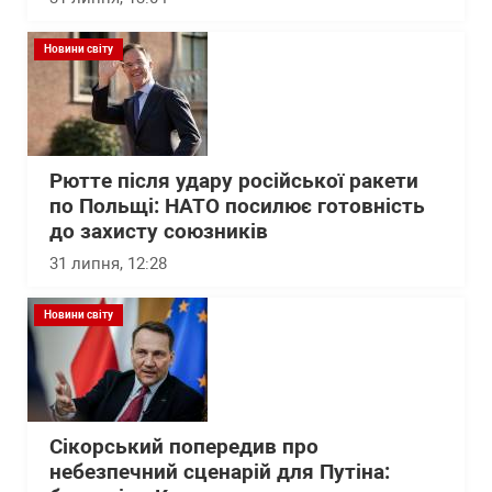
Новини світу
Рютте після удару російської ракети
по Польщі: НАТО посилює готовність
до захисту союзників
31 липня, 12:28
Новини світу
Сікорський попередив про
небезпечний сценарій для Путіна: