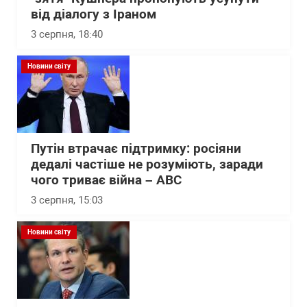
від діалогу з Іраном
3 серпня, 18:40
Новини світу
Путін втрачає підтримку: росіяни
дедалі частіше не розуміють, заради
чого триває війна – АВС
3 серпня, 15:03
Новини світу