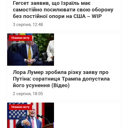
Гегсет заявив, що Ізраїль має
самостійно посилювати свою оборону
без постійної опори на США – WІP
3 серпня, 12:48
Новини світу
Лора Лумер зробила різку заяву про
Путіна: соратниця Трампа допустила
його усунення (Відео)
2 серпня, 18:05
Новини світу