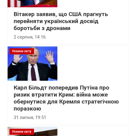
Вітакер заявив, що США прагнуть
перейняти український досвід
боротьби з дронами
2 серпня, 14:16
Новини світу
Карл Більдт попередив Путіна про
ризик втратити Крим: війна може
обернутися для Кремля стратегічною
поразкою
31 липня, 19:51
Новини світу