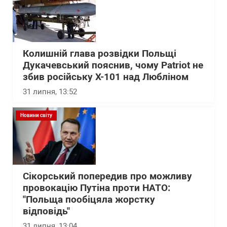
Колишній глава розвідки Польщі
Дукачевський пояснив, чому Patriot не
збив російську Х-101 над Любліном
31 липня, 13:52
Новини світу
Сікорський попередив про можливу
провокацію Путіна проти НАТО:
"Польща пообіцяла жорстку
відповідь"
31 липня, 13:04