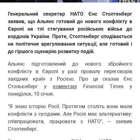
Генеральний секретар НАТО Єнс Столтенберг
заявив, що Альянс готовий до нового конфлікту в
Європі на тлі стягування російських військ до
кордонів України. Проте, Столтенберг сподівається
на політичне врегулювання ситуації, але готовий і
до гіршого сценарію розвитку подій.
Альянс підготовлений до нового збройного
конфлікту в Європі у разі провалу переговорів
західних країн з Росією. Про це сказав Єнс
Стольєнберг у
коментарі
Financial Times у
понеділок, 10 січня.
"Я знаю історію Росії. Протягом століть вони мали
конфлікти з сусідами. Але Росія має альтернативу:
співпрацювати, працювати з НАТО", – заявив
Столтенберг.