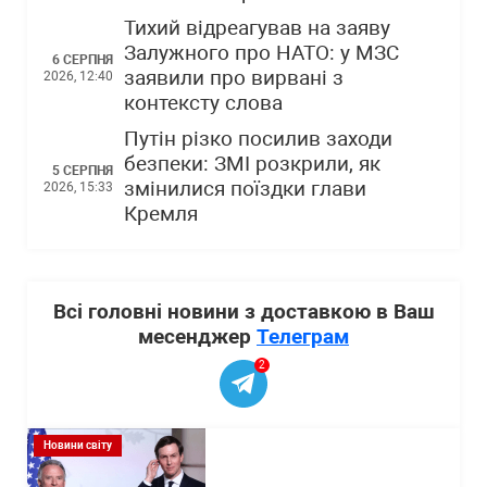
Тихий відреагував на заяву
Залужного про НАТО: у МЗС
6 СЕРПНЯ
заявили про вирвані з
2026, 12:40
контексту слова
Путін різко посилив заходи
безпеки: ЗМІ розкрили, як
5 СЕРПНЯ
змінилися поїздки глави
2026, 15:33
Кремля
Всі головні новини з доставкою в Ваш
месенджер
Телеграм
2
Новини світу