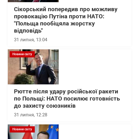
Сікорський попередив про можливу
провокацію Путіна проти НАТО:
"Польща пообіцяла жорстку
відповідь"
31 липня, 13:04
Новини світу
Рютте після удару російської ракети
по Польщі: НАТО посилює готовність
до захисту союзників
31 липня, 12:28
Новини світу