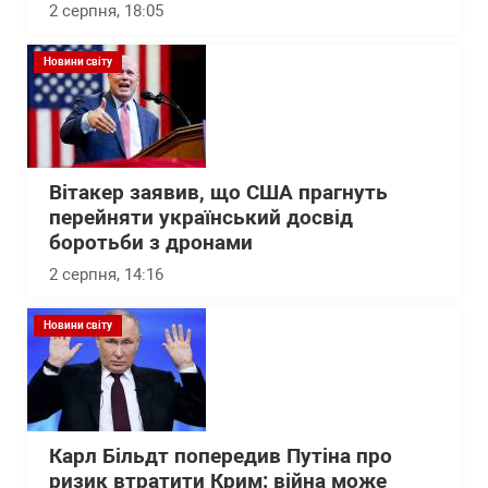
2 серпня, 18:05
Новини світу
Вітакер заявив, що США прагнуть
перейняти український досвід
боротьби з дронами
2 серпня, 14:16
Новини світу
Карл Більдт попередив Путіна про
ризик втратити Крим: війна може