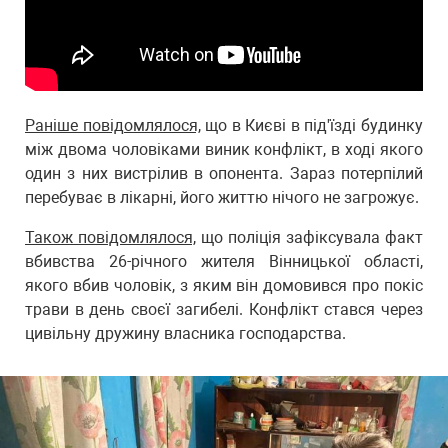
Раніше повідомлялося,
що в Києві в під'їзді будинку
між двома чоловіками виник конфлікт, в ході якого
один з них вистрілив в опонента. Зараз потерпілий
перебуває в лікарні, його життю нічого не загрожує.
Також повідомлялося,
що поліція зафіксувала факт
вбивства 26-річного жителя Вінницької області,
якого вбив чоловік, з яким він домовився про покіс
трави в день своєї загибелі. Конфлікт стався через
цивільну дружину власника господарства.