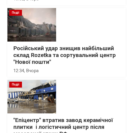
Події
Російський удар знищив найбільший
склад Rozetka та сортувальний центр
"Нової пошти"
12:34
, Вчора
Події
"Епіцентр" втратив завод керамічної
плитки і логістичний центр після