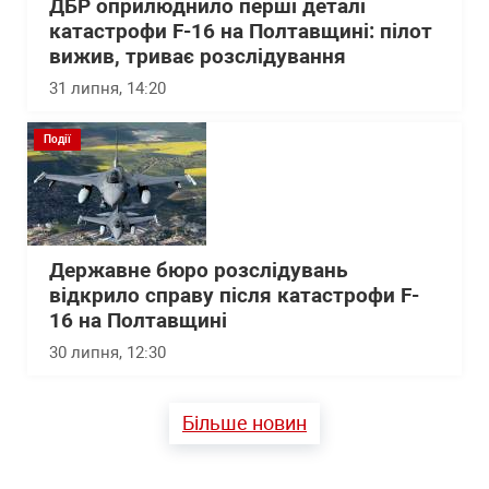
ДБР оприлюднило перші деталі
катастрофи F-16 на Полтавщині: пілот
вижив, триває розслідування
31 липня, 14:20
Події
Державне бюро розслідувань
відкрило справу після катастрофи F-
16 на Полтавщині
30 липня, 12:30
Більше новин