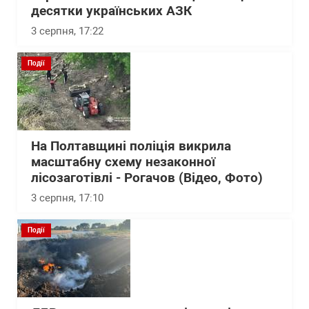
десятки українських АЗК
3 серпня, 17:22
Події
На Полтавщині поліція викрила
масштабну схему незаконної
лісозаготівлі - Рогачов (Відео, Фото)
3 серпня, 17:10
Події