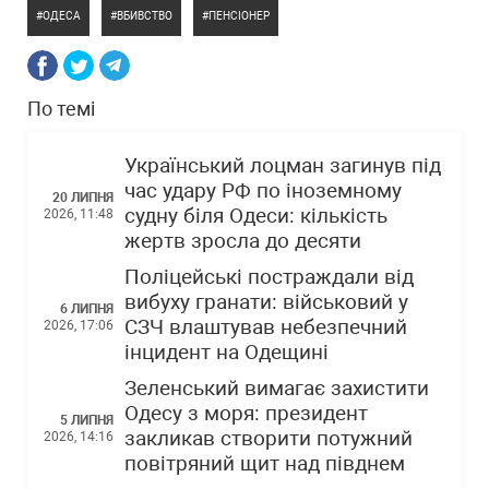
ОДЕСА
ВБИВСТВО
ПЕНСІОНЕР
По темі
Український лоцман загинув під
час удару РФ по іноземному
20 ЛИПНЯ
судну біля Одеси: кількість
2026, 11:48
жертв зросла до десяти
Поліцейські постраждали від
вибуху гранати: військовий у
6 ЛИПНЯ
СЗЧ влаштував небезпечний
2026, 17:06
інцидент на Одещині
Зеленський вимагає захистити
Одесу з моря: президент
5 ЛИПНЯ
закликав створити потужний
2026, 14:16
повітряний щит над півднем