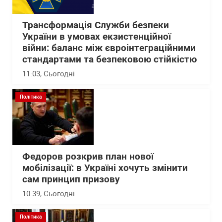
Трансформація Служби безпеки
України в умовах екзистенційної
війни: баланс між євроінтеграційними
стандартами та безпековою стійкістю
11:03
, Сьогодні
Політика
Федоров розкрив план нової
мобілізації: в Україні хочуть змінити
сам принцип призову
10:39
, Сьогодні
Політика