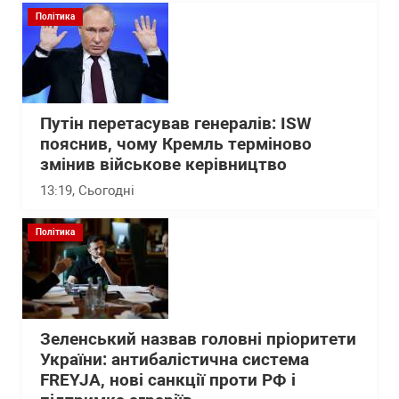
Політика
Путін перетасував генералів: ISW
пояснив, чому Кремль терміново
змінив військове керівництво
13:19
, Сьогодні
Політика
Зеленський назвав головні пріоритети
України: антибалістична система
FREYJA, нові санкції проти РФ і