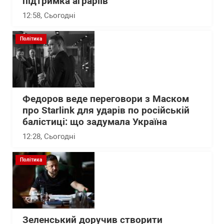
підтримка аграріїв
12:58
, Сьогодні
Політика
Федоров веде переговори з Маском
про Starlink для ударів по російській
балістиці: що задумала Україна
12:28
, Сьогодні
Політика
Зеленський доручив створити