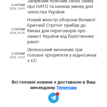
Залужний пояснив свою заяву
6 СЕРПНЯ
про НАТО та назвав умову для
2026, 18:49
членства України
Новий міністр оборони Великої
Британії Стрітінг прибув до
6 СЕРПНЯ
Києва для переговорів про
2026, 09:36
захист України від балістичних
ракет
Зеленський визначив три
5 СЕРПНЯ
головні пріоритети у відносинах
2026, 14:33
з ЄС
Всі головні новини з доставкою в Ваш
месенджер
Телеграм
2