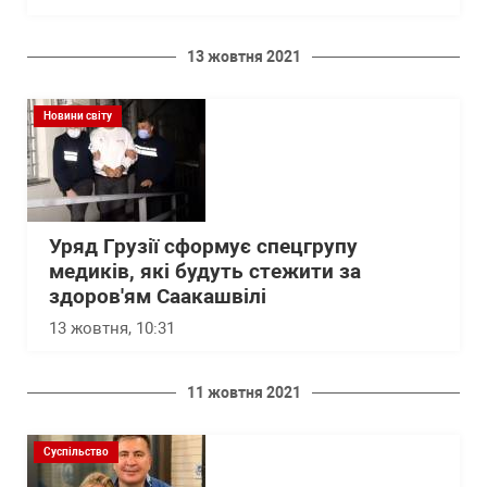
13 жовтня 2021
Новини світу
Уряд Грузії сформує спецгрупу
медиків, які будуть стежити за
здоров'ям Саакашвілі
13 жовтня, 10:31
11 жовтня 2021
Суспільство