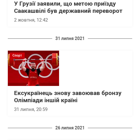
У Грузії заявили, що метою приїзду
Саакашвілі був державний переворот
2 жовтня, 12:42
31 липня 2021
Спорт
Ексукраїнець знову завоював бронзу
Олімпіади іншій країні
31 липня, 20:59
26 липня 2021