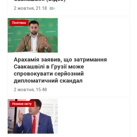
2 жовтня, 21:18
Політика
Арахамія заявив, що затримання
Саакашвілі в Грузії може
спровокувати серйозний
дипломатичний скандал
2 жовтня, 15:48
Новини світу