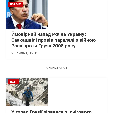
Політика
Ймовірний напад РФ на Україну:
Саакашвілі провів паралелі з війною
Росії проти Грузії 2008 року
26 липня, 12:19
6 липня 2021
Події
У горах Грузії зірвався зі снігового