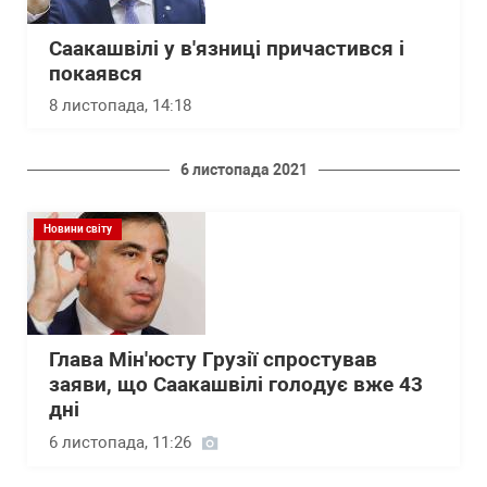
Саакашвілі у в'язниці причастився і
покаявся
8 листопада, 14:18
6 листопада 2021
Новини світу
Глава Мін'юсту Грузії спростував
заяви, що Саакашвілі голодує вже 43
дні
6 листопада, 11:26