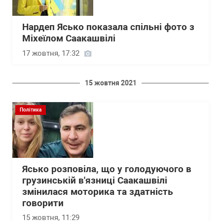
Нардеп Ясько показала спільні фото з
Міхеїлом Саакашвілі
17 жовтня, 17:32
15 жовтня 2021
Політика
Ясько розповіла, що у голодуючого в
грузинській в'язниці Саакашвілі
змінилася моторика та здатність
говорити
15 жовтня, 11:29