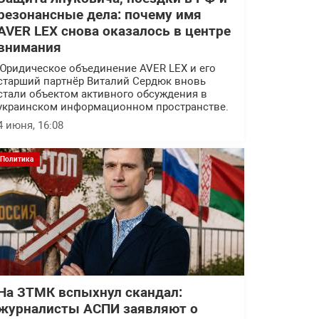
резонансные дела: почему имя
AVER LEX снова оказалось в центре
внимания
Юридическое объединение AVER LEX и его
старший партнёр Виталий Сердюк вновь
стали объектом активного обсуждения в
украинском информационном пространстве.
4 июня, 16:08
Политика
На ЗТМК вспыхнул скандал:
журналисты АСПИ заявляют о