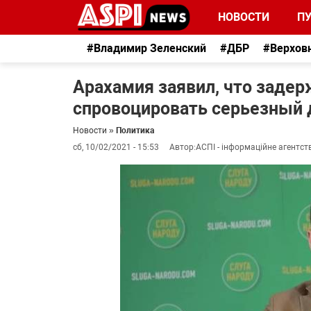
НОВОСТИ
П
#Владимир Зеленский
#ДБР
#Верхов
Арахамия заявил, что заде
спровоцировать серьезный 
Новости
»
Политика
сб, 10/02/2021 - 15:53
Автор:
АСПІ - інформаційне агентст