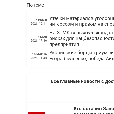
По теме
Утечки материалов уголов
6 ИЮЛЯ
интересом и правом на спр
2026, 16:11
На ЗТМК вспыхнул скандал
14 МАЯ
рисках для нацбезопасности
2026, 17:36
предприятия
Украинские борцы триумфи
16 МАРТА
Егора Якушенко, победа Аи
2026, 11:43
Все главные новости с до
Кто оставил Зап