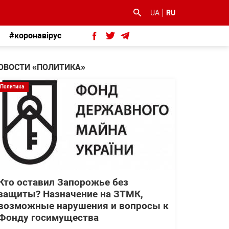
UA
RU
#коронавірус
ОВОСТИ «ПОЛИТИКА»
Политика
Кто оставил Запорожье без
защиты? Назначение на ЗТМК,
возможные нарушения и вопросы к
Фонду госимущества