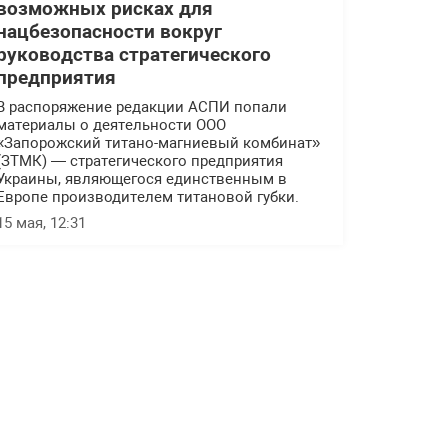
возможных рисках для
нацбезопасности вокруг
руководства стратегического
предприятия
В распоряжение редакции АСПИ попали
материалы о деятельности ООО
«Запорожский титано-магниевый комбинат»
(ЗТМК) — стратегического предприятия
Украины, являющегося единственным в
Европе производителем титановой губки.
15 мая, 12:31