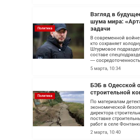
Взгляд в будуще
шума мира: «Арт
задачи
Политика
В современной войне п
кто сохраняет холодн
Штурмовое подраздел
составе спецподразде
— сосредоточенность
5 марта, 10:34
БЭБ в Одесской 
строительной ко
Политика
По материалам детек
экономической безоп
директора строитель
поставке строительн
работ в селе Фонтанк
2 марта, 10:40