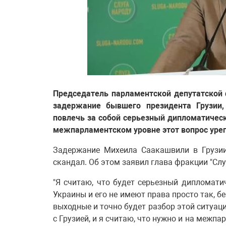
Председатель парламентской депутатской 
задержание бывшего президента Грузии
повлечь за собой серьезный дипломатическ
межпарламентском уровне этот вопрос урег
Задержание Михеила Саакашвили в Грузии
скандал. Об этом заявил глава фракции "Сл
"Я считаю, что будет серьезный дипломати
Украины и его не имеют права просто так, б
выходные и точно будет разбор этой ситуац
с Грузией, и я считаю, что нужно и на межпа