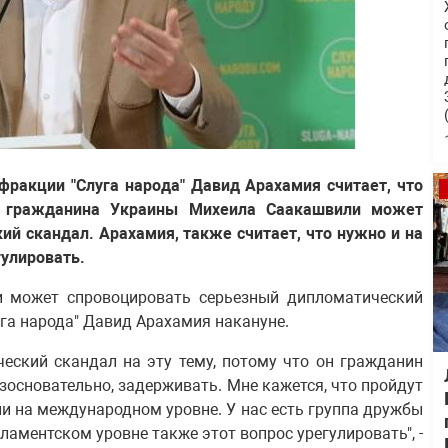
фракции "Слуга народа" Давид Арахамия считает, что
, гражданина Украины Михеила Саакашвили может
ий скандал. Арахамия, также считает, что нужно и на
улировать.
 может спровоцировать серьезный дипломатический
уга народа" Давид Арахамия накануне.
ческий скандал на эту тему, потому что он гражданин
езосновательно, задерживать. Мне кажется, что пройдут
ии на международном уровне. У нас есть группа дружбы
рламентском уровне также этот вопрос урегулировать", -