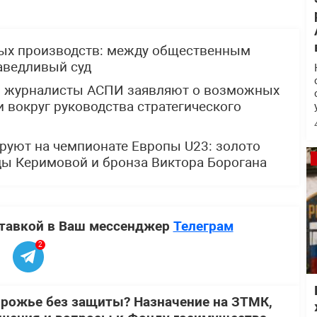
ных производств: между общественным
аведливый суд
: журналисты АСПИ заявляют о возможных
 вокруг руководства стратегического
руют на чемпионате Европы U23: золото
ды Керимовой и бронза Виктора Борогана
ставкой в Ваш мессенджер
Телеграм
2
орожье без защиты? Назначение на ЗТМК,