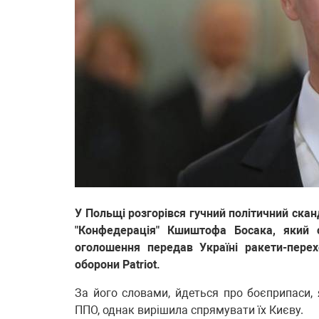
У Польщі розгорівся гучний політичний скан
"Конфедерація" Кшиштофа Босака, який с
оголошення передав Україні ракети-пере
оборони Patriot.
За його словами, йдеться про боєприпаси,
ППО, однак вирішила спрямувати їх Києву.