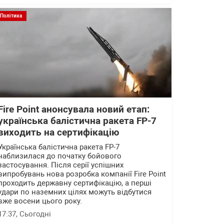
Політика
Fire Point анонсувала новий етап:
українська балістична ракета FP-7
виходить на сертифікацію
Українська балістична ракета FP-7
наблизилася до початку бойового
застосування. Після серії успішних
випробувань нова розробка компанії Fire Point
проходить державну сертифікацію, а перші
удари по наземних цілях можуть відбутися
вже восени цього року.
17:37
, Сьогодні