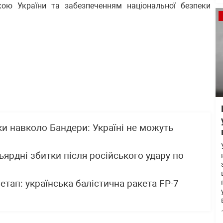
кою України та забезпеченням національної безпеки
ки навколо Бандери: Україні не можуть
ьярдні збитки після російського удару по
 етап: українська балістична ракета FP-7