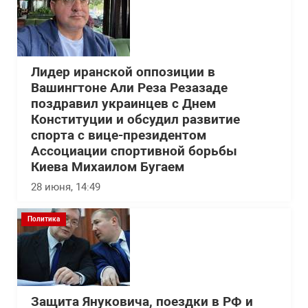
Лидер иранской оппозиции в
Вашингтоне Али Реза Резазаде
поздравил украинцев с Днем
Конституции и обсудил развитие
спорта с вице-президентом
Ассоциации спортивной борьбы
Киева Михаилом Бугаем
28 июня, 14:49
Политика
Защита Януковича, поездки в РФ и