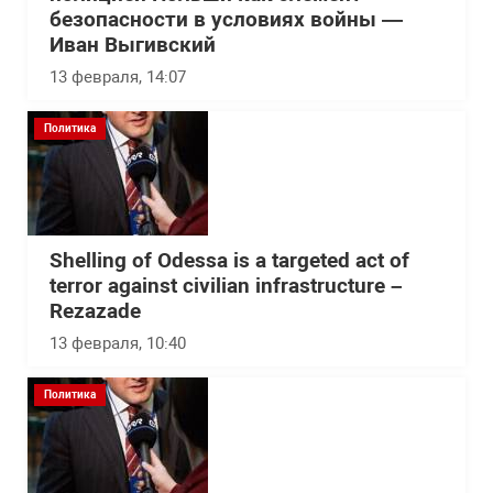
безопасности в условиях войны —
Иван Выгивский
13 февраля, 14:07
Политика
Shelling of Odessa is a targeted act of
terror against civilian infrastructure –
Rezazade
13 февраля, 10:40
Политика