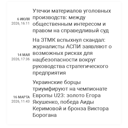
Утечки материалов уголовных
производств: между
6 ИЮЛЯ
общественным интересом и
2026, 16:11
правом на справедливый суд
На ЗТМК вспыхнул скандал:
журналисты АСПИ заявляют о
возможных рисках для
14 МАЯ
нацбезопасности вокруг
2026, 17:36
руководства стратегического
предприятия
Украинские борцы
триумфируют на чемпионате
Европы U23: золото Егора
16 МАРТА
Якушенко, победа Аиды
2026, 11:43
Керимовой и бронза Виктора
Борогана