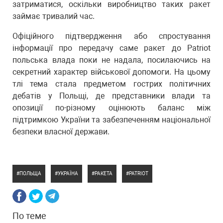
затриматися, оскільки виробництво таких ракет
займає тривалий час.
Офіційного підтвердження або спростування
інформації про передачу саме ракет до Patriot
польська влада поки не надала, посилаючись на
секретний характер військової допомоги. На цьому
тлі тема стала предметом гострих політичних
дебатів у Польщі, де представники влади та
опозиції по-різному оцінюють баланс між
підтримкою України та забезпеченням національної
безпеки власної держави.
ПОЛЬЩА
УКРАЇНА
РАКЕТА
PATRIOT
По теме