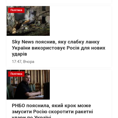
Політика
Sky News пояснив, яку слабку ланку
України використовує Росія для нових
ударів
17:47
, Вчора
Політика
РНБО пояснила, який крок може
змусити Росію скоротити ракетні
удари по Україні