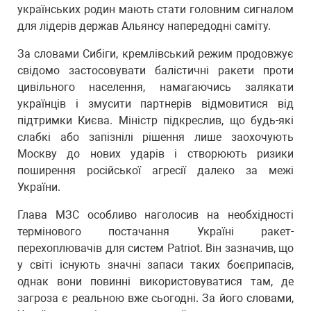
українських родин мають стати головним сигналом
для лідерів держав Альянсу напередодні саміту.
За словами Сибіги, кремлівський режим продовжує
свідомо застосовувати балістичні ракети проти
цивільного населення, намагаючись залякати
українців і змусити партнерів відмовитися від
підтримки Києва. Міністр підкреслив, що будь-які
слабкі або запізнілі рішення лише заохочують
Москву до нових ударів і створюють ризики
поширення російської агресії далеко за межі
України.
Глава МЗС особливо наголосив на необхідності
термінового постачання Україні ракет-
перехоплювачів для систем Patriot. Він зазначив, що
у світі існують значні запаси таких боєприпасів,
однак вони повинні використовуватися там, де
загроза є реальною вже сьогодні. За його словами,