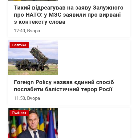
Тихий відреагував на заяву Залужного
про НАТО: у МЗС заявили про вирвані
з контексту слова
12:40
, Вчора
Політика
Foreign Policy назвав єдиний спосіб
послабити балістичний терор Росії
11:50
, Вчора
Політика