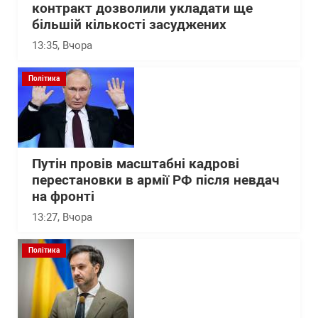
контракт дозволили укладати ще
більшій кількості засуджених
13:35
, Вчора
Політика
Путін провів масштабні кадрові
перестановки в армії РФ після невдач
на фронті
13:27
, Вчора
Політика