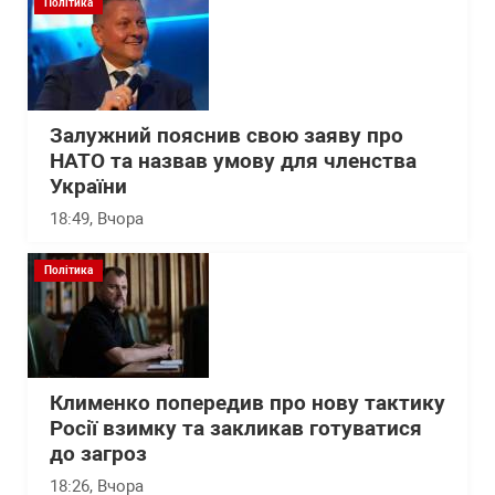
Політика
Залужний пояснив свою заяву про
НАТО та назвав умову для членства
України
18:49
, Вчора
Політика
Клименко попередив про нову тактику
Росії взимку та закликав готуватися
до загроз
18:26
, Вчора