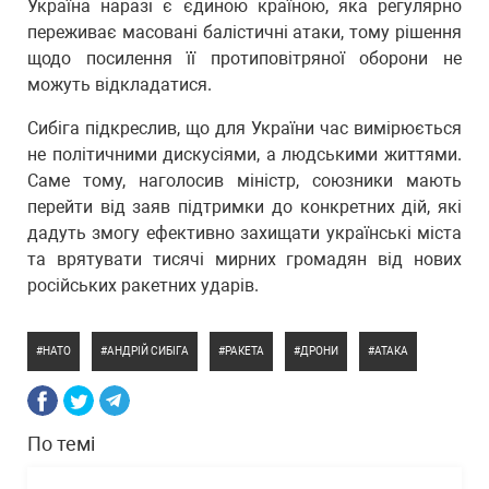
Україна наразі є єдиною країною, яка регулярно
переживає масовані балістичні атаки, тому рішення
щодо посилення її протиповітряної оборони не
можуть відкладатися.
Сибіга підкреслив, що для України час вимірюється
не політичними дискусіями, а людськими життями.
Саме тому, наголосив міністр, союзники мають
перейти від заяв підтримки до конкретних дій, які
дадуть змогу ефективно захищати українські міста
та врятувати тисячі мирних громадян від нових
російських ракетних ударів.
НАТО
АНДРІЙ СИБІГА
РАКЕТА
ДРОНИ
АТАКА
По темі