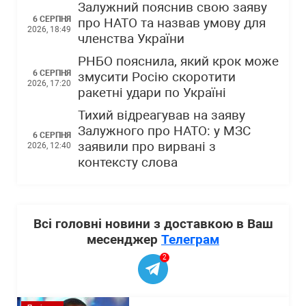
Залужний пояснив свою заяву
6 СЕРПНЯ
про НАТО та назвав умову для
2026, 18:49
членства України
РНБО пояснила, який крок може
6 СЕРПНЯ
змусити Росію скоротити
2026, 17:20
ракетні удари по Україні
Тихий відреагував на заяву
Залужного про НАТО: у МЗС
6 СЕРПНЯ
заявили про вирвані з
2026, 12:40
контексту слова
Всі головні новини з доставкою в Ваш
месенджер
Телеграм
2