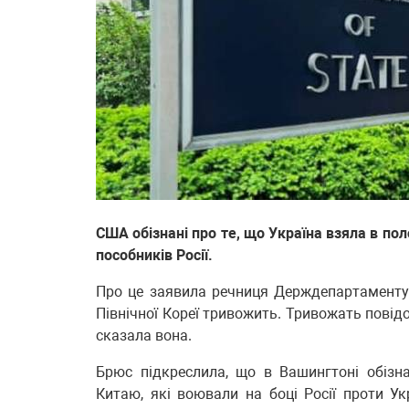
США обізнані про те, що Україна взяла в по
пособників Росії.
Про це заявила речниця Держдепартаменту
Північної Кореї тривожить. Тривожать повід
сказала вона.
Брюс підкреслила, що в Вашингтоні обізн
Китаю, які воювали на боці Росії проти Укр