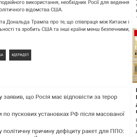
подвійного використання, необхідних Росії для ведення
політичного відомства США.
а Дональда Трампа про те, що співпраця між Китаєм і
ьності та зробить США та інші країни менш безпечними,
ША
ДЕРЖДЕП
 заявив, що Росія має відповісти за терор
 по пускових установках РФ після масованої
 політичну причину дефіциту ракет для ППО: