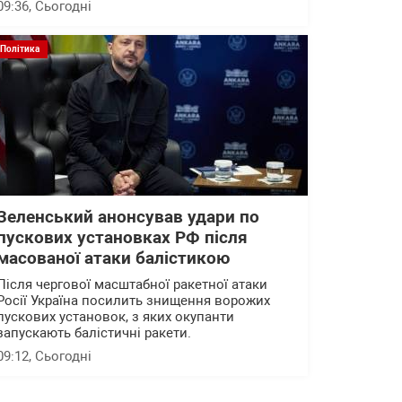
09:36
, Сьогодні
Політика
Зеленський анонсував удари по
пускових установках РФ після
масованої атаки балістикою
Після чергової масштабної ракетної атаки
Росії Україна посилить знищення ворожих
пускових установок, з яких окупанти
запускають балістичні ракети.
09:12
, Сьогодні