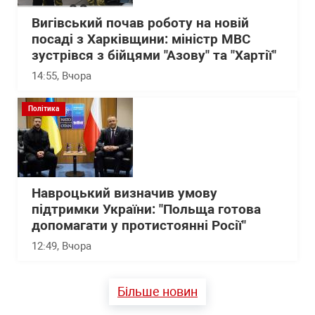
Вигівський почав роботу на новій
посаді з Харківщини: міністр МВС
зустрівся з бійцями "Азову" та "Хартії"
14:55
, Вчора
Політика
Навроцький визначив умову
підтримки України: "Польща готова
допомагати у протистоянні Росії"
12:49
, Вчора
Більше новин