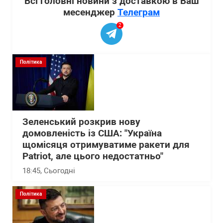
Всі головні новини з доставкою в Ваш
месенджер
Телеграм
2
Політика
Зеленський розкрив нову
домовленість із США: "Україна
щомісяця отримуватиме ракети для
Patriot, але цього недостатньо"
18:45
, Сьогодні
Політика