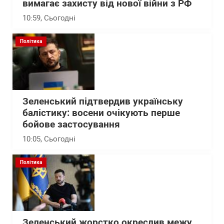
вимагає захисту від нової війни з РФ
10:59
, Сьогодні
Політика
Зеленський підтвердив українську
балістику: восени очікують перше
бойове застосування
10:05
, Сьогодні
Політика
Зеленський жорстко окреслив межу