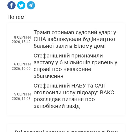
По темі
Трамп отримав судовий удар: у
8 СЕРПНЯ
США заблокували будівництво
2026, 15:42
бальної зали в Білому домі
Стефанішиній призначили
заставу у 6 мільйонів гривень у
6 СЕРПНЯ
справі про незаконне
2026, 10:00
збагачення
Стефанішиній НАБУ та САП
оголосили нову підозру: ВАКС
5 СЕРПНЯ
розглядає питання про
2026, 15:03
запобіжний захід