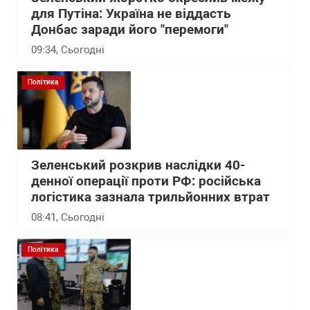
для Путіна: Україна не віддасть
Донбас заради його "перемоги"
09:34
, Сьогодні
Політика
Зеленський розкрив наслідки 40-
денної операції проти РФ: російська
логістика зазнала трильйонних втрат
08:41
, Сьогодні
Політика