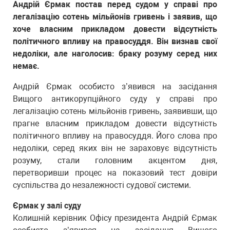
Андрій Єрмак постав перед судом у справі про
легалізацію сотень мільйонів гривень і заявив, що
хоче власним прикладом довести відсутність
політичного впливу на правосуддя. Він визнав свої
недоліки, але наголосив: браку розуму серед них
немає.
Андрій Єрмак особисто з’явився на засідання
Вищого антикорупційного суду у справі про
легалізацію сотень мільйонів гривень, заявивши, що
прагне власним прикладом довести відсутність
політичного впливу на правосуддя. Його слова про
недоліки, серед яких він не зараховує відсутність
розуму, стали головним акцентом дня,
перетворивши процес на показовий тест довіри
суспільства до незалежності судової системи.
Єрмак у залі суду
Колишній керівник Офісу президента Андрій Єрмак