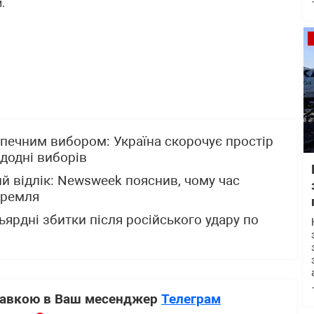
.
печним вибором: Україна скорочує простір
додні виборів
й відлік: Newsweek пояснив, чому час
Кремля
ьярдні збитки після російського удару по
ставкою в Ваш месенджер
Телеграм