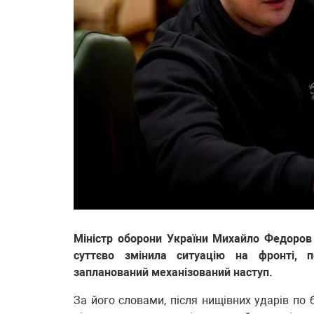
Міністр оборони України Михайло Федоров
суттєво змінила ситуацію на фронті, 
запланований механізований наступ.
За його словами, після нищівних ударів по