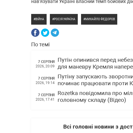
нав'язувати Україні власний темп бойових дій
ВІЙНА
РОСІЯ УКРАЇНА
МИХАЙЛО ФЕДОРОВ
По темі
Путін опинився перед небез
7 СЕРПНЯ
для маневру Кремля напере
2026, 20:09
Путіну запускають зворотни
7 СЕРПНЯ
починає працювати проти 
2026, 19:14
Rozetka повідомила про міл
7 СЕРПНЯ
головному складу (Відео)
2026, 17:41
Всі головні новини з до