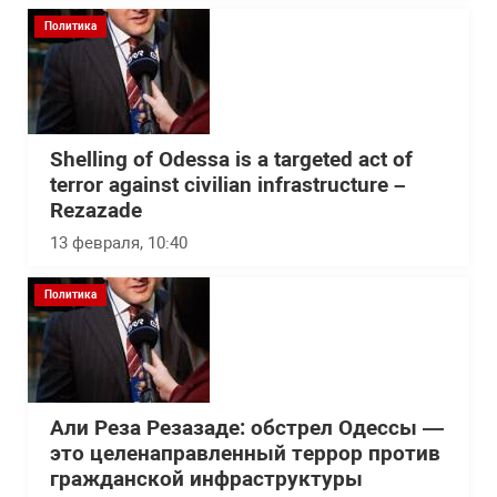
Политика
Shelling of Odessa is a targeted act of
terror against civilian infrastructure –
Rezazade
13 февраля, 10:40
Политика
Али Реза Резазаде: обстрел Одессы —
это целенаправленный террор против
гражданской инфраструктуры