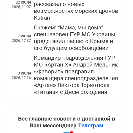
22 ИЮЛЯ
рассказал о новых
2026, 11:07
возможностях морских дронов
Katran
Скажем: “Мама, мы дома”
спецназовец ГУР МО Украины
7 ИЮЛЯ
представил песню о Крыме и
2026, 17:37
его будущем освобождении
Командир подразделения ГУР
МО «Артан Х» Андрей Мельник
«Фаворит» поздравил
3 ИЮЛЯ
командира спецподразделения
2026, 12:26
«Артан» Виктора Торкотюка
«Титана» с Днем рождения
Все главные новости с доставкой в
Ваш мессенджер
Телеграм