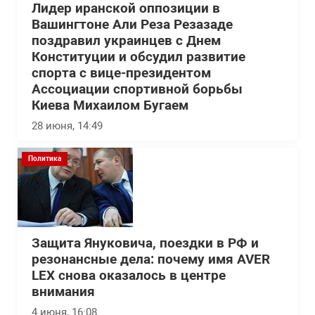
Лидер иранской оппозиции в
Вашингтоне Али Реза Резазаде
поздравил украинцев с Днем
Конституции и обсудил развитие
спорта с вице-президентом
Ассоциации спортивной борьбы
Киева Михаилом Бугаем
28 июня, 14:49
Политика
Защита Януковича, поездки в РФ и
резонансные дела: почему имя AVER
LEX снова оказалось в центре
внимания
4 июня, 16:08