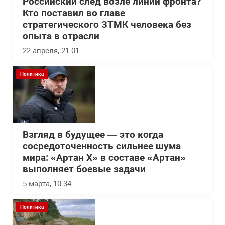
Российский след возле линии фронта?
Кто поставил во главе
стратегического ЗТМК человека без
опыта в отрасли
22 апреля, 21:01
Политика
Взгляд в будущее — это когда
сосредоточенность сильнее шума
мира: «Артан Х» в составе «Артан»
выполняет боевые задачи
5 марта, 10:34
Политика