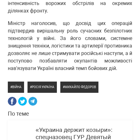
інтенсивність ворожих обстрілів на окремих
ділянках фронту.
Міністр наголосив, що досвід цих операцій
підтвердив вирішальну роль сучасних безпілотних
технологій у війні. За його словами, системне
знищення техніки, логістики та артилерії противника
дозволяє не лише стримувати російські наступи, а й
поступово позбавляти окупантів можливості
нав'язувати Україні власний темп бойових дій.
ВІЙНА
РОСІЯ УКРАЇНА
МИХАЙЛО ФЕДОРОВ
По теме
«Украина держит козыри»:
спецназовец ГУР Девятый