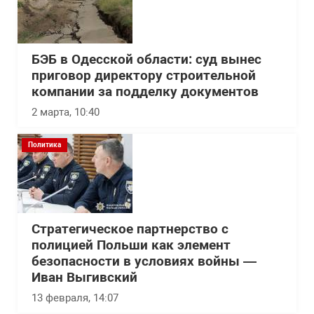
БЭБ в Одесской области: суд вынес
приговор директору строительной
компании за подделку документов
2 марта, 10:40
Политика
Стратегическое партнерство с
полицией Польши как элемент
безопасности в условиях войны —
Иван Выгивский
13 февраля, 14:07