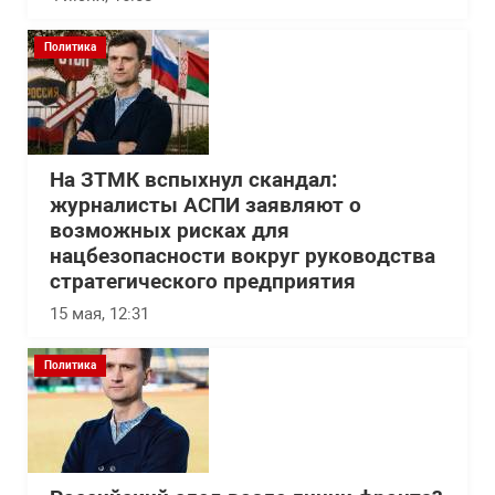
Политика
На ЗТМК вспыхнул скандал:
журналисты АСПИ заявляют о
возможных рисках для
нацбезопасности вокруг руководства
стратегического предприятия
15 мая, 12:31
Политика