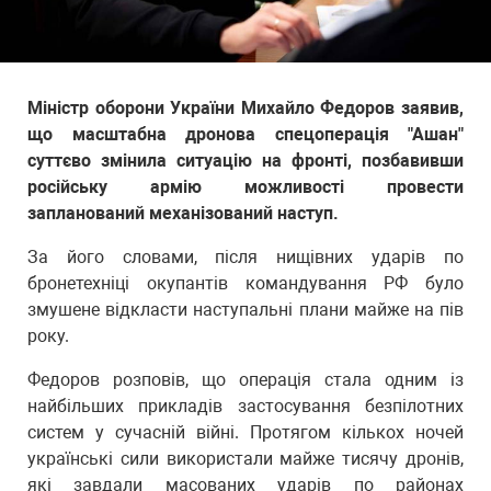
Міністр оборони України Михайло Федоров заявив,
що масштабна дронова спецоперація "Ашан"
суттєво змінила ситуацію на фронті, позбавивши
російську армію можливості провести
запланований механізований наступ.
За його словами, після нищівних ударів по
бронетехніці окупантів командування РФ було
змушене відкласти наступальні плани майже на пів
року.
Федоров розповів, що операція стала одним із
найбільших прикладів застосування безпілотних
систем у сучасній війні. Протягом кількох ночей
українські сили використали майже тисячу дронів,
які завдали масованих ударів по районах