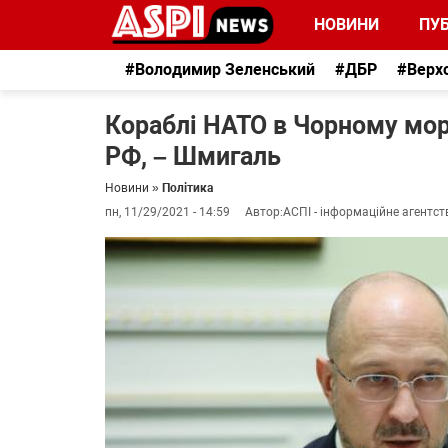
НОВИНИ
ПУБ
#Володимир Зеленський
#ДБР
#Верх
Кораблі НАТО в Чорному мор
РФ, – Шмигаль
Новини
»
Політика
пн, 11/29/2021 - 14:59
Автор:
АСПІ - інформаційне агентст