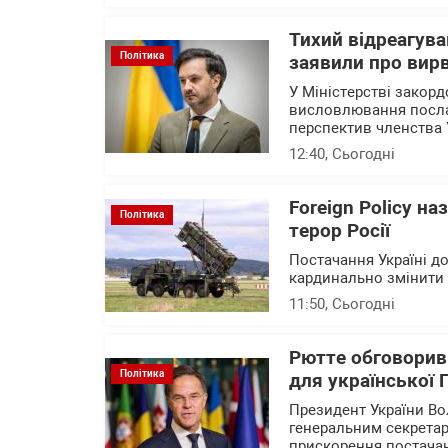
Тихий відреагува
Політика
заявили про вирв
У Міністерстві закор
висловлювання посла 
перспектив членства 
12:40
, Сьогодні
Foreign Policy н
Політика
терор Росії
Постачання Україні до
кардинально змінити с
11:50
, Сьогодні
Рютте обговорив
Політика
для української
Президент України В
генеральним секрета
прискорення постачан