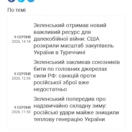
По темі
Зеленський отримав новий
важливий ресурс для
9 СЕРПНЯ
далекобійної війни: США
2026, 14:18
розкрили масштаб закупівель
України в Туреччині
Зеленський закликав союзників
бити по головних джерелах
9 СЕРПНЯ
сили РФ: санкцій проти
2026, 12:36
російської зброї вже
недостатньо
Зеленський попередив про
надзвичайно складну зиму:
9 СЕРПНЯ
російські удари майже знищили
2026, 11:50
теплову генерацію України