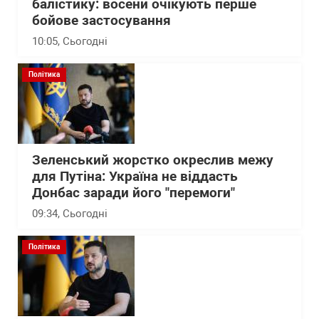
балістику: восени очікують перше
бойове застосування
10:05
, Сьогодні
Політика
Зеленський жорстко окреслив межу
для Путіна: Україна не віддасть
Донбас заради його "перемоги"
09:34
, Сьогодні
Політика