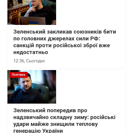
Зеленський закликав союзників бити
по головних джерелах сили РФ:
санкцій проти російської зброї вже
недостатньо
12:36
, Сьогодні
Політика
Зеленський попередив про
надзвичайно складну зиму: російські
удари майже знищили теплову
генерацію України