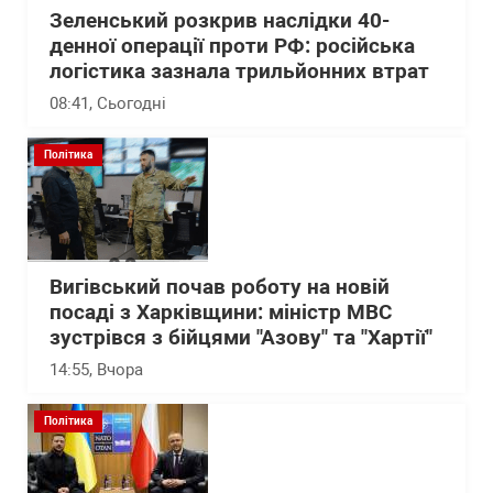
Зеленський розкрив наслідки 40-
денної операції проти РФ: російська
логістика зазнала трильйонних втрат
08:41
, Сьогодні
Політика
Вигівський почав роботу на новій
посаді з Харківщини: міністр МВС
зустрівся з бійцями "Азову" та "Хартії"
14:55
, Вчора
Політика