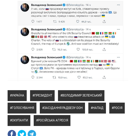
УКРАЇНА
ПРЕЗИДЕНТ
ВОЛОДИМИР ЗЕЛЕНСЬКИЙ
ГОЛОСУВАННЯ
ЗАСІДАННЯ РАДБЕЗУ ООН
НАПАД
РОСІЯ
ОКУПАНТИ
РОСІЙСЬКА АГРЕСІЯ