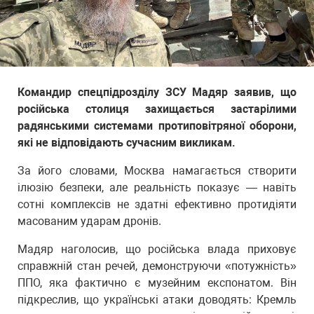
Командир спецпідрозділу ЗСУ Мадяр заявив, що
російська столиця захищається застарілими
радянськими системами протиповітряної оборони,
які не відповідають сучасним викликам.
За його словами, Москва намагається створити
ілюзію безпеки, але реальність показує — навіть
сотні комплексів не здатні ефективно протидіяти
масованим ударам дронів.
Мадяр наголосив, що російська влада приховує
справжній стан речей, демонструючи «потужність»
ППО, яка фактично є музейним експонатом. Він
підкреслив, що українські атаки доводять: Кремль