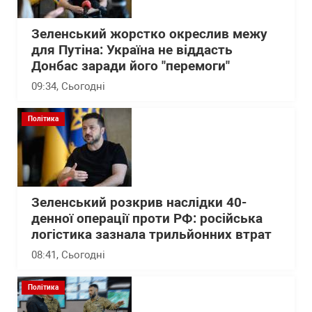
Зеленський жорстко окреслив межу
для Путіна: Україна не віддасть
Донбас заради його "перемоги"
09:34
, Сьогодні
Політика
Зеленський розкрив наслідки 40-
денної операції проти РФ: російська
логістика зазнала трильйонних втрат
08:41
, Сьогодні
Політика