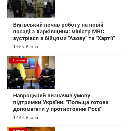
Вигівський почав роботу на новій
посаді з Харківщини: міністр МВС
зустрівся з бійцями "Азову" та "Хартії"
14:55
, Вчора
Політика
Навроцький визначив умову
підтримки України: "Польща готова
допомагати у протистоянні Росії"
12:49
, Вчора