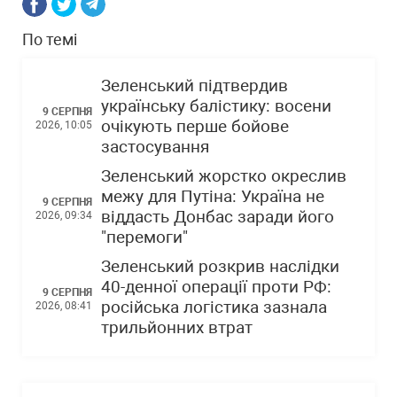
По темі
Зеленський підтвердив
українську балістику: восени
9 СЕРПНЯ
очікують перше бойове
2026, 10:05
застосування
Зеленський жорстко окреслив
межу для Путіна: Україна не
9 СЕРПНЯ
віддасть Донбас заради його
2026, 09:34
"перемоги"
Зеленський розкрив наслідки
40-денної операції проти РФ:
9 СЕРПНЯ
російська логістика зазнала
2026, 08:41
трильйонних втрат