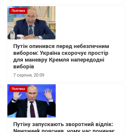
Політика
Путін опинився перед небезпечним
вибором: Україна скорочує простір
для маневру Кремля напередодні
виборів
7 серпня, 20:09
Політика
Путіну запускають зворотний відлік:
Newsweek пояснив, чому час починає