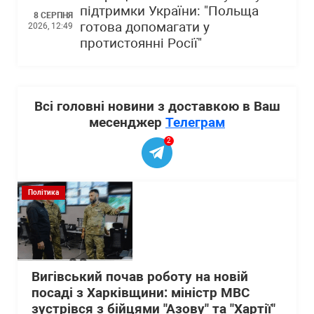
підтримки України: "Польща
8 СЕРПНЯ
готова допомагати у
2026, 12:49
протистоянні Росії"
Всі головні новини з доставкою в Ваш
месенджер
Телеграм
2
Політика
Вигівський почав роботу на новій
посаді з Харківщини: міністр МВС
зустрівся з бійцями "Азову" та "Хартії"