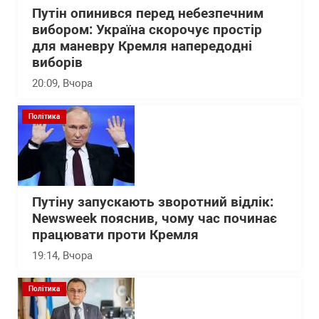
Путін опинився перед небезпечним
вибором: Україна скорочує простір
для маневру Кремля напередодні
виборів
20:09
, Вчора
Політика
Путіну запускають зворотний відлік:
Newsweek пояснив, чому час починає
працювати проти Кремля
19:14
, Вчора
Політика