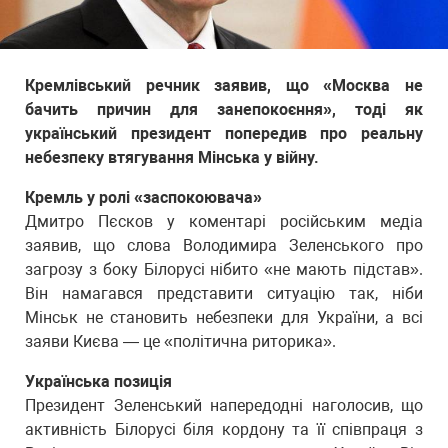
Кремлівський речник заявив, що «Москва не
бачить причин для занепокоєння», тоді як
український президент попередив про реальну
небезпеку втягування Мінська у війну.
Кремль у ролі «заспокоювача»
Дмитро Пєсков у коментарі російським медіа
заявив, що слова Володимира Зеленського про
загрозу з боку Білорусі нібито «не мають підстав».
Він намагався представити ситуацію так, ніби
Мінськ не становить небезпеки для України, а всі
заяви Києва — це «політична риторика».
Українська позиція
Президент Зеленський напередодні наголосив, що
активність Білорусі біля кордону та її співпраця з