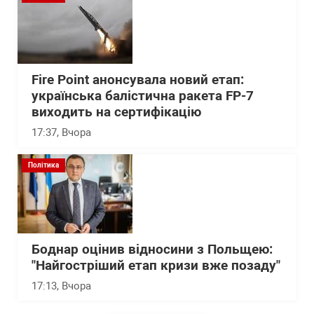
Fire Point анонсувала новий етап:
українська балістична ракета FP-7
виходить на сертифікацію
17:37
, Вчора
Політика
Боднар оцінив відносини з Польщею:
"Найгостріший етап кризи вже позаду"
17:13
, Вчора