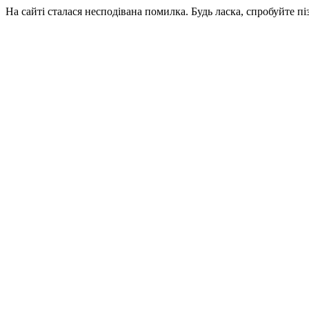
На сайті сталася несподівана помилка. Будь ласка, спробуйте пі