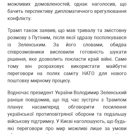
можливих домовленостей, однак наголосив, що
бачить перспективу дипломатичного врегулювання
конфлікту.
Трамп також заявив, що мав тривалу та змістовну
розмову з Путіним, після якої одразу поспілкувався
із Зеленським. За його словами, обидва
співрозмовники висловили готовність шукати
рішення, яке дозволить покласти край війні. Саме
тому він розраховує використати майбутні
переговори на полях саміту НАТО для нового
поштовху мирному процесу.
Водночас президент України Володимир Зеленський
раніше повідомив, що під час зустрічі з Трампом
планує насамперед обговорити посилення
української протиповітряної оборони та подальшу
військову підтримку. У Києві наголошують, що будь-
які переговори про мир можливі лише за умови