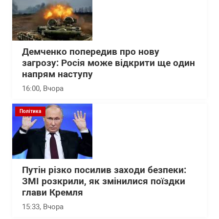
Демченко попередив про нову
загрозу: Росія може відкрити ще один
напрям наступу
16:00
, Вчора
Політика
Путін різко посилив заходи безпеки:
ЗМІ розкрили, як змінилися поїздки
глави Кремля
15:33
, Вчора