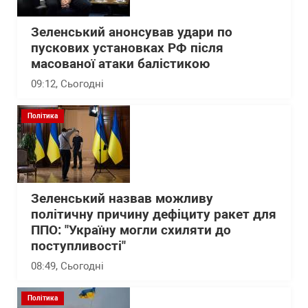
Зеленський анонсував удари по
пускових установках РФ після
масованої атаки балістикою
09:12
, Сьогодні
Політика
Зеленський назвав можливу
політичну причину дефіциту ракет для
ППО: "Україну могли схиляти до
поступливості"
08:49
, Сьогодні
Політика