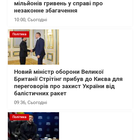
мільйонів гривень у справі про
незаконне збагачення
10:00
, Сьогодні
Політика
Новий міністр оборони Великої
Британії Стрітінг прибув до Києва для
переговорів про захист України від
балістичних ракет
09:36
, Сьогодні
Політика