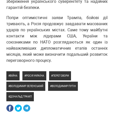
збереження українського суверенітету та надійних
гарантій безпеки.
Попри оптимістичні заяви Трампа, бойові дії
тривають, а Росія продовжує завдавати масованих
ударів по українських містах. Саме тому майбутні
контакти між лідерами США, України та
союзниками по НАТО розглядаються як один із
найважливіших дипломатичних етапів останніх
місяців, який може визначити подальший розвиток
переговорного процесу.
ВІЙНА
РОСІЯ УКРАЇНА
ПЕРЕГОВОРИ
ВОЛОДИМИР ЗЕЛЕНСЬКИЙ
ВОЛОДИМИР ПУТІН
ДОНАЛЬД ТРАМП