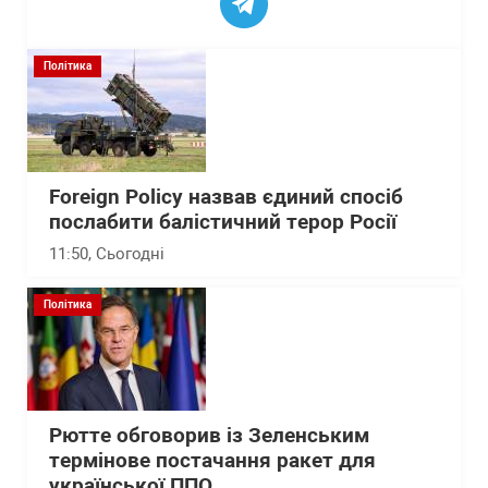
Політика
Foreign Policy назвав єдиний спосіб
послабити балістичний терор Росії
11:50
, Сьогодні
Політика
Рютте обговорив із Зеленським
термінове постачання ракет для
української ППО