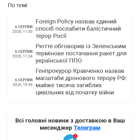
По темі
Foreign Policy назвав єдиний
6 СЕРПНЯ
спосіб послабити балістичний
2026, 11:50
терор Росії
Рютте обговорив із Зеленським
6 СЕРПНЯ
термінове постачання ракет для
2026, 11:24
української ППО
Генпрокурор Кравченко назвав
масштаби дронового терору РФ:
6 СЕРПНЯ
майже тисяча загиблих
2026, 10:56
цивільних від початку війни
Всі головні новини з доставкою в Ваш
месенджер
Телеграм
2