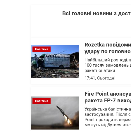
Всі головні новини з до
Rozetka повідоми
Політика
удару по головно
Найбільший розподіль
100 тисяч замовлень 
ракетної атаки.
17:41
, Сьогодні
Fire Point анонсу
ракета FP-7 вихо
Політика
Українська балістичн
застосування. Після с
Point проходить держа
можуть відбутися вже