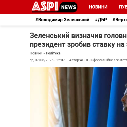
НОВИНИ
ПУБ
#Володимир Зеленський
#ДБР
#Верх
Зеленський визначив головн
президент зробив ставку на 
Новини
»
Політика
ср, 07/08/2026 - 12:07
Автор:
АСПІ - інформаційне агентст