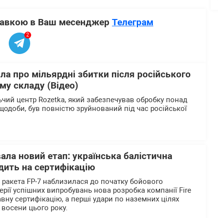
ставкою в Ваш месенджер
Телеграм
2
ла про мільярдні збитки після російського
му складу (Відео)
чий центр Rozetka, який забезпечував обробку понад
щодоби, був повністю зруйнований під час російської
вала новий етап: українська балістична
дить на сертифікацію
а ракета FP-7 наблизилася до початку бойового
ерії успішних випробувань нова розробка компанії Fire
вну сертифікацію, а перші удари по наземних цілях
 восени цього року.