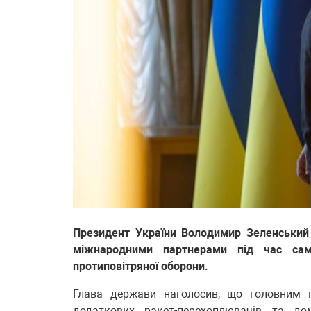
Президент України Володимир Зеленський
міжнародними партнерами під час сам
протиповітряної оборони.
Глава держави наголосив, що головним 
додаткових ракет-перехоплювачів та до