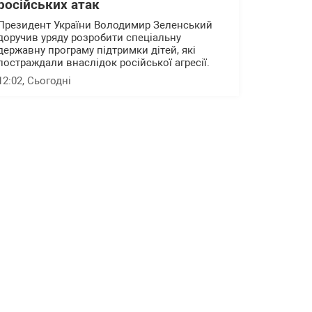
російських атак
Президент України Володимир Зеленський
доручив уряду розробити спеціальну
державну програму підтримки дітей, які
постраждали внаслідок російської агресії.
12:02
, Сьогодні