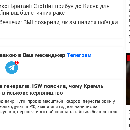
кої Британії Стрітінг прибув до Києва для
їни від балістичних ракет
 безпеки: ЗМІ розкрили, як змінилися поїздки
ставкою в Ваш месенджер
Телеграм
2
в генералів: ISW пояснив, чому Кремль
 військове керівництво
одимир Путін провів масштабні кадрові перестановки у
командуванні РФ, змінивши відповідальних за
закупівлі, перспективні озброєння та війська безпілотних