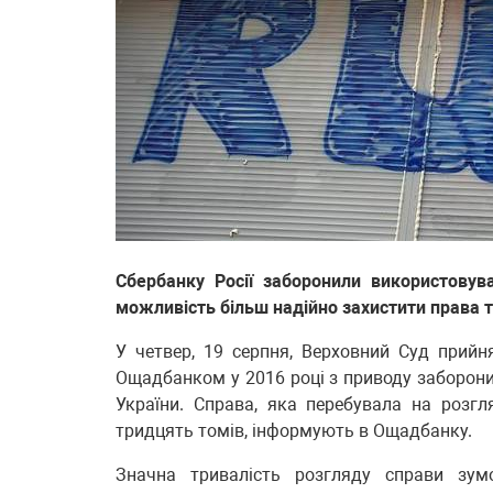
Сбербанку Росії заборонили використовув
можливість більш надійно захистити права та
У четвер, 19 серпня, Верховний Суд прийн
Ощадбанком у 2016 році з приводу заборони
України. Справа, яка перебувала на розгля
тридцять томів, інформують в Ощадбанку.
Значна тривалість розгляду справи зум