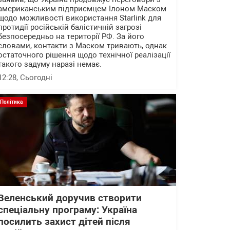
американським підприємцем Ілоном Маском
щодо можливості використання Starlink для
протидії російській балістичній загрозі
безпосередньо на території РФ. За його
словами, контакти з Маском тривають, однак
остаточного рішення щодо технічної реалізації
такого задуму наразі немає.
12:28
, Сьогодні
Політика
Зеленський доручив створити
спеціальну програму: Україна
посилить захист дітей після