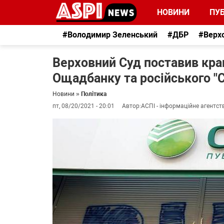
НОВИНИ
ПУБ
#Володимир Зеленський
#ДБР
#Верх
Верховний Суд поставив крап
Ощадбанку та російського "
Новини
»
Політика
пт, 08/20/2021 - 20:01
Автор:
АСПІ - інформаційне агентст