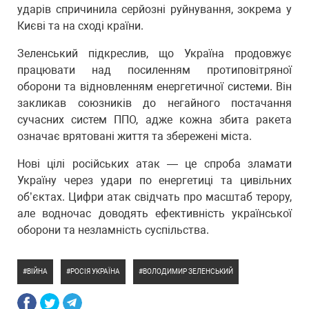
ударів спричинила серйозні руйнування, зокрема у
Києві та на сході країни.
Зеленський підкреслив, що Україна продовжує
працювати над посиленням протиповітряної
оборони та відновленням енергетичної системи. Він
закликав союзників до негайного постачання
сучасних систем ППО, адже кожна збита ракета
означає врятовані життя та збережені міста.
Нові цілі російських атак — це спроба зламати
Україну через удари по енергетиці та цивільних
об’єктах. Цифри атак свідчать про масштаб терору,
але водночас доводять ефективність української
оборони та незламність суспільства.
ВІЙНА
РОСІЯ УКРАЇНА
ВОЛОДИМИР ЗЕЛЕНСЬКИЙ