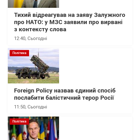
Тихий відреагував на заяву Залужного
про НАТО: у МЗС заявили про вирвані
з контексту слова
12:40
, Сьогодні
Політика
Foreign Policy назвав єдиний спосіб
послабити балістичний терор Росії
11:50
, Сьогодні
Політика