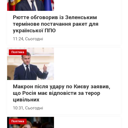
Рютте обговорив із Зеленським
термінове постачання ракет для
української ППО
11:24
, Сьогодні
Політика
Макрон після удару по Києву заявив,
що Росія має відповісти за терор
цивільних
10:31
, Сьогодні
Політика