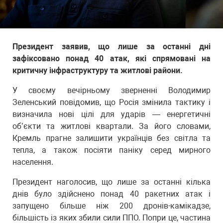
Президент заявив, що лише за останні дні
зафіксовано понад 40 атак, які спрямовані на
критичну інфраструктуру та житлові райони.
У своєму вечірньому зверненні Володимир
Зеленський повідомив, що Росія змінила тактику і
визначила нові цілі для ударів — енергетичні
об’єкти та житлові квартали. За його словами,
Кремль прагне залишити українців без світла та
тепла, а також посіяти паніку серед мирного
населення.
Президент наголосив, що лише за останні кілька
днів було здійснено понад 40 ракетних атак і
запущено більше ніж 200 дронів-камікадзе,
більшість із яких збили сили ППО. Попри це, частина