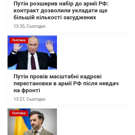
Путін розширив набір до армії РФ:
контракт дозволили укладати ще
більшій кількості засуджених
13:35
, Сьогодні
Політика
Путін провів масштабні кадрові
перестановки в армії РФ після невдач
на фронті
13:27
, Сьогодні
Політика