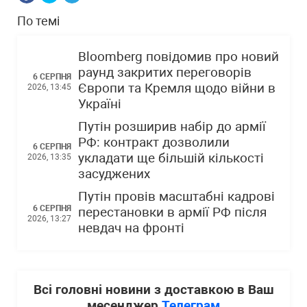
По темі
Bloomberg повідомив про новий
раунд закритих переговорів
6 СЕРПНЯ
Європи та Кремля щодо війни в
2026, 13:45
Україні
Путін розширив набір до армії
РФ: контракт дозволили
6 СЕРПНЯ
укладати ще більшій кількості
2026, 13:35
засуджених
Путін провів масштабні кадрові
6 СЕРПНЯ
перестановки в армії РФ після
2026, 13:27
невдач на фронті
Всі головні новини з доставкою в Ваш
месенджер
Телеграм