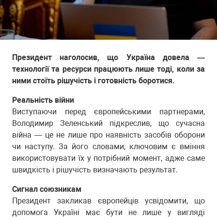
Президент наголосив, що Україна довела —
технології та ресурси працюють лише тоді, коли за
ними стоїть рішучість і готовність боротися.
Реальність війни
Виступаючи перед європейськими партнерами,
Володимир Зеленський підкреслив, що сучасна
війна — це не лише про наявність засобів оборони
чи наступу. За його словами, ключовим є вміння
використовувати їх у потрібний момент, адже саме
швидкість і рішучість визначають результат.
Сигнал союзникам
Президент закликав європейців усвідомити, що
допомога Україні має бути не лише у вигляді