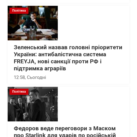
Політика
Зеленський назвав головні пріоритети
України: антибалістична система
FREYJA, нові санкції проти РФ і
підтримка аграріїв
12:58
, Сьогодні
Політика
Федоров веде переговори з Маском
про Starlink для ударів по російській