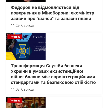
Федоров не відмовляється від
повернення в Міноборони: ексміністр
заявив про "шанси" та запасні плани
11:29
, Сьогодні
Політика
Трансформація Служби безпеки
України в умовах екзистенційної
війни: баланс між євроінтеграційними
стандартами та безпековою стійкістю
11:03
, Сьогодні
Політика