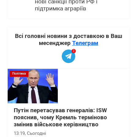
нові санкції проти РФ і
підтримка аграріїв
Всі головні новини з доставкою в Ваш
месенджер
Телеграм
2
Політика
Путін перетасував генералів: ISW
пояснив, чому Кремль терміново
змінив військове керівництво
13:19
, Сьогодні