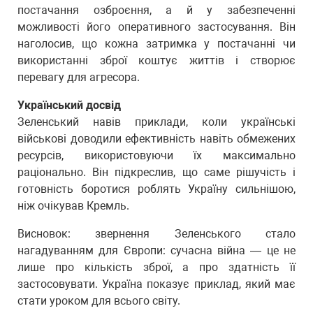
постачання озброєння, а й у забезпеченні
можливості його оперативного застосування. Він
наголосив, що кожна затримка у постачанні чи
використанні зброї коштує життів і створює
перевагу для агресора.
Український досвід
Зеленський навів приклади, коли українські
військові доводили ефективність навіть обмежених
ресурсів, використовуючи їх максимально
раціонально. Він підкреслив, що саме рішучість і
готовність боротися роблять Україну сильнішою,
ніж очікував Кремль.
Висновок: звернення Зеленського стало
нагадуванням для Європи: сучасна війна — це не
лише про кількість зброї, а про здатність її
застосовувати. Україна показує приклад, який має
стати уроком для всього світу.