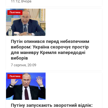
11:12
, Вчора
Політика
Путін опинився перед небезпечним
вибором: Україна скорочує простір
для маневру Кремля напередодні
виборів
7 серпня, 20:09
Політика
Путіну запускають зворотний відлік: