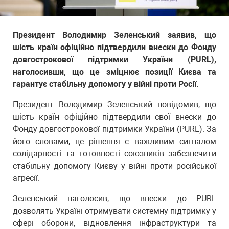
Президент Володимир Зеленський заявив, що
шість країн офіційно підтвердили внески до Фонду
довгострокової підтримки України (PURL),
наголосивши, що це зміцнює позиції Києва та
гарантує стабільну допомогу у війні проти Росії.
Президент Володимир Зеленський повідомив, що
шість країн офіційно підтвердили свої внески до
Фонду довгострокової підтримки України (PURL). За
його словами, це рішення є важливим сигналом
солідарності та готовності союзників забезпечити
стабільну допомогу Києву у війні проти російської
агресії.
Зеленський наголосив, що внески до PURL
дозволять Україні отримувати системну підтримку у
сфері оборони, відновлення інфраструктури та