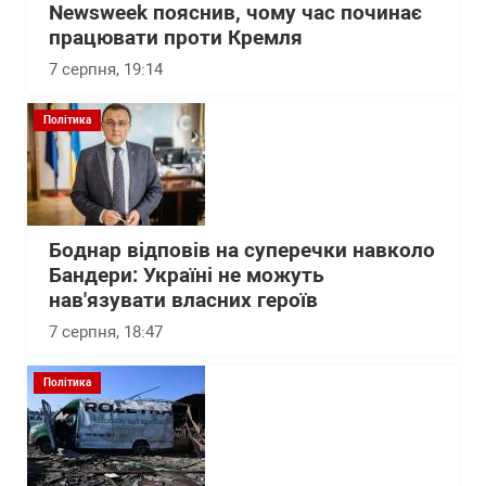
Newsweek пояснив, чому час починає
працювати проти Кремля
7 серпня, 19:14
Політика
Боднар відповів на суперечки навколо
Бандери: Україні не можуть
нав'язувати власних героїв
7 серпня, 18:47
Політика