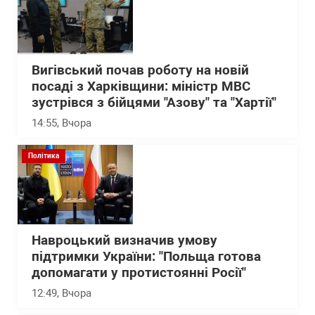
Вигівський почав роботу на новій
посаді з Харківщини: міністр МВС
зустрівся з бійцями "Азову" та "Хартії"
14:55
, Вчора
Політика
Навроцький визначив умову
підтримки України: "Польща готова
допомагати у протистоянні Росії"
12:49
, Вчора