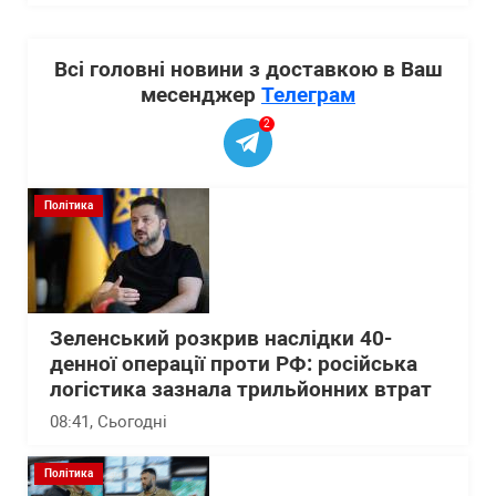
Всі головні новини з доставкою в Ваш
месенджер
Телеграм
2
Політика
Зеленський розкрив наслідки 40-
денної операції проти РФ: російська
логістика зазнала трильйонних втрат
08:41
, Сьогодні
Політика