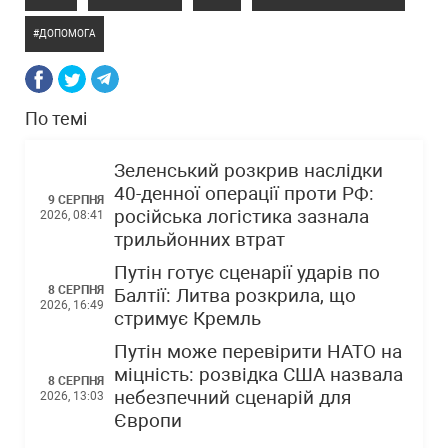
ДОПОМОГА
По темі
Зеленський розкрив наслідки
40-денної операції проти РФ:
9 СЕРПНЯ
російська логістика зазнала
2026, 08:41
трильйонних втрат
Путін готує сценарії ударів по
8 СЕРПНЯ
Балтії: Литва розкрила, що
2026, 16:49
стримує Кремль
Путін може перевірити НАТО на
міцність: розвідка США назвала
8 СЕРПНЯ
небезпечний сценарій для
2026, 13:03
Європи