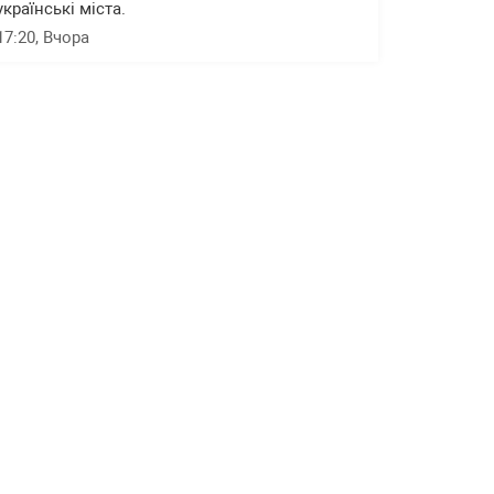
українські міста.
17:20
, Вчора