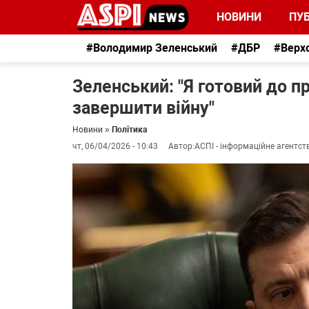
НОВИНИ
ПУБ
#Володимир Зеленський
#ДБР
#Верх
Зеленський: "Я готовий до 
завершити війну"
Новини
»
Політика
чт, 06/04/2026 - 10:43
Автор:
АСПІ - інформаційне агентст