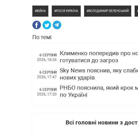
ВІЙНА
РОСІЯ УКРАЇНА
ВОЛОДИМИР ЗЕЛЕНСЬКИЙ
По темі
Клименко попередив про нов
6 СЕРПНЯ
готуватися до загроз
2026, 18:26
Sky News пояснив, яку слаб
6 СЕРПНЯ
нових ударів
2026, 17:47
РНБО пояснила, який крок 
6 СЕРПНЯ
по Україні
2026, 17:20
Всі головні новини з до