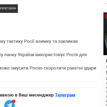
ПЕРЕГОВОРИ
у тактику Росії взимку та закликав
ку ланку України використовує Росія для
може змусити Росію скоротити ракетні удари
ставкою в Ваш месенджер
Телеграм
2