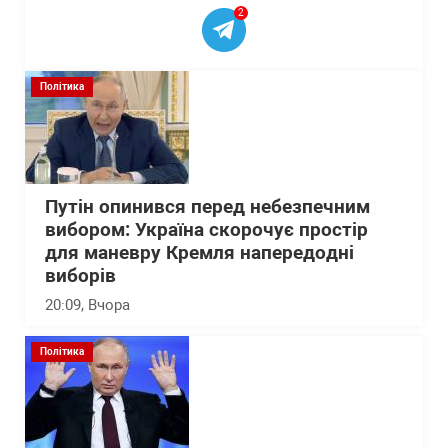
2
Політика
Путін опинився перед небезпечним
вибором: Україна скорочує простір
для маневру Кремля напередодні
виборів
20:09
, Вчора
Політика