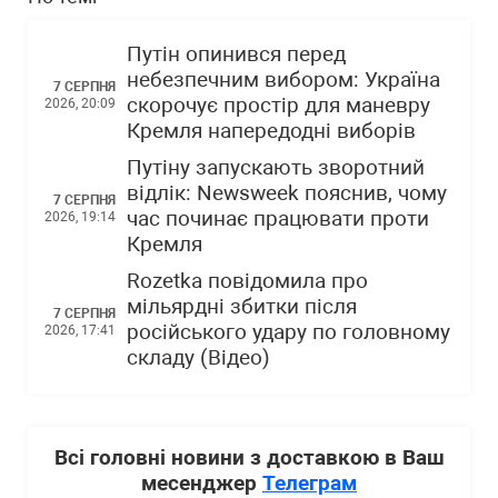
Путін опинився перед
небезпечним вибором: Україна
7 СЕРПНЯ
скорочує простір для маневру
2026, 20:09
Кремля напередодні виборів
Путіну запускають зворотний
відлік: Newsweek пояснив, чому
7 СЕРПНЯ
час починає працювати проти
2026, 19:14
Кремля
Rozetka повідомила про
мільярдні збитки після
7 СЕРПНЯ
російського удару по головному
2026, 17:41
складу (Відео)
Всі головні новини з доставкою в Ваш
месенджер
Телеграм