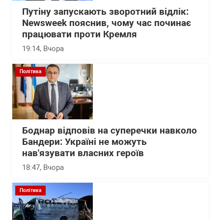
Путіну запускають зворотний відлік:
Newsweek пояснив, чому час починає
працювати проти Кремля
19:14
, Вчора
Політика
Боднар відповів на суперечки навколо
Бандери: Україні не можуть
нав'язувати власних героїв
18:47
, Вчора
Політика