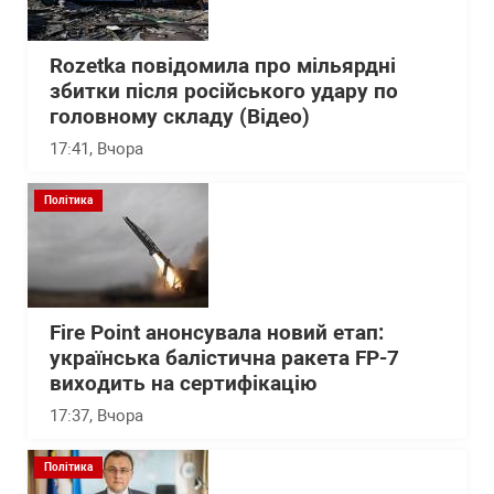
Rozetka повідомила про мільярдні
збитки після російського удару по
головному складу (Відео)
17:41
, Вчора
Політика
Fire Point анонсувала новий етап:
українська балістична ракета FP-7
виходить на сертифікацію
17:37
, Вчора
Політика