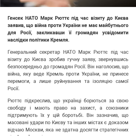
Генсек НАТО Марк Рюттє під час візиту до Києва
заявив, що війна проти України не має майбутнього
для Росії, закликавши її громадян усвідомити
наслідки політики Кремля.
Генеральний секретар НАТО Марк Рюттє під час
візиту до Києва зробив гучну заяву, звернувшись
безпосередньо до громадян Росії. Він наголосив, що
війна, яку веде Кремль проти України, не принесе
перемоги, а лише руйнування та ізоляцію самої
Росії.
Рюттє підкреслив, що українці борються за свою
свободу і мають право на захист, а союзники
підтримують їх у цій боротьбі. Він зазначив, що
масовані удари по Києву та інших містах є доказом
відчаю Москви, яка не здатна досягти стратегічних