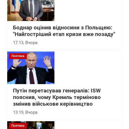
Боднар оцінив відносини з Польщею:
"Найгостріший етап кризи вже позаду"
17:13
, Вчора
Політика
Путін перетасував генералів: ISW
пояснив, чому Кремль терміново
змінив військове керівництво
13:19
, Вчора
Політика