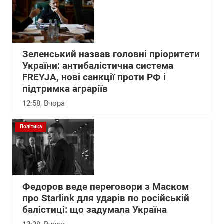
Зеленський назвав головні пріоритети
України: антибалістична система
FREYJA, нові санкції проти РФ і
підтримка аграріїв
12:58
, Вчора
Політика
Федоров веде переговори з Маском
про Starlink для ударів по російській
балістиці: що задумала Україна