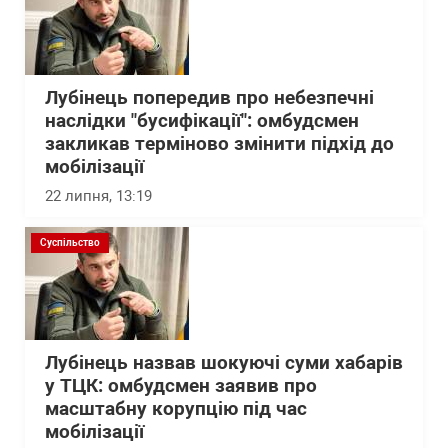
Лубінець попередив про небезпечні
наслідки "бусифікації": омбудсмен
закликав терміново змінити підхід до
мобілізації
22 липня, 13:19
Суспільство
Лубінець назвав шокуючі суми хабарів
у ТЦК: омбудсмен заявив про
масштабну корупцію під час
мобілізації