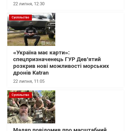
22 липня, 12:30
Суспільство
«Україна має карти»:
спецпризначенець ГУР Дев’ятий
розкрив нові можливості морських
дронів Katran
22 липня, 11:05
Суспільство
Мадяр повідомив про масштабний