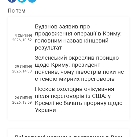
По темі
Буданов заявив про
продовження операції в Криму:
4 СЕРПНЯ
головним назвав кінцевий
2026, 10:52
результат
Зеленський окреслив позицію
щодо Криму: президент
29 ЛИПНЯ
пояснив, чому півострів поки не
2026, 14:33
є темою мирних переговорів
Пєсков охолодив очікування
після переговорів із США: у
24 ЛИПНЯ
Кремлі не бачать прориву щодо
2026, 13:59
України