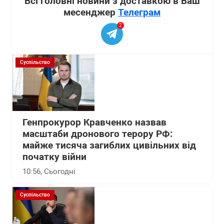
Всі головні новини з доставкою в Ваш
месенджер
Телеграм
2
Суспільство
Генпрокурор Кравченко назвав
масштаби дронового терору РФ:
майже тисяча загиблих цивільних від
початку війни
10:56
, Сьогодні
Суспільство