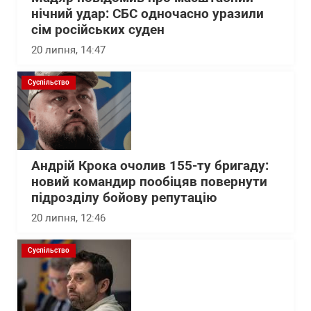
нічний удар: СБС одночасно уразили
сім російських суден
20 липня, 14:47
Суспільство
Андрій Крока очолив 155-ту бригаду:
новий командир пообіцяв повернути
підрозділу бойову репутацію
20 липня, 12:46
Суспільство