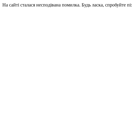
На сайті сталася несподівана помилка. Будь ласка, спробуйте пі