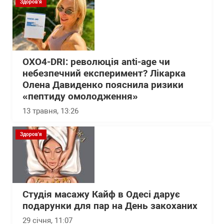
Здоров'я
OXO4-DRI: революція anti-age чи
небезпечний експеримент? Лікарка
Олена Давиденко пояснила ризики
«пептиду омолодження»
13 травня, 13:26
Здоров'я
Студія масажу Кайф в Одесі дарує
подарунки для пар на День закоханих
29 січня, 11:07