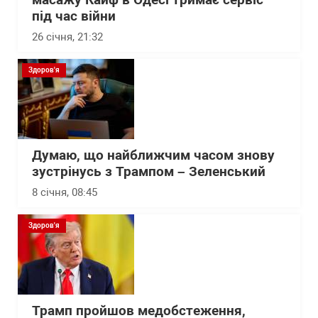
масажу Кайф в Одесі тримає сервіс
під час війни
26 січня, 21:32
Здоров'я
Думаю, що найближчим часом знову
зустрінусь з Трампом – Зеленський
8 січня, 08:45
Здоров'я
Трамп пройшов медобстеження,