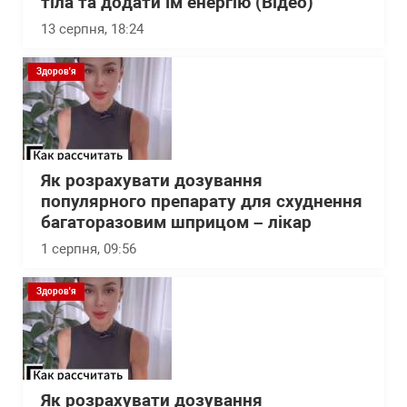
тіла та додати їм енергію (Відео)
13 серпня, 18:24
Здоров'я
Як розрахувати дозування
популярного препарату для схуднення
багаторазовим шприцом – лікар
1 серпня, 09:56
Здоров'я
Як розрахувати дозування