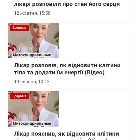
лікарі розповіли про стан його серця
12 жовтня, 15:58
Здоров'я
Лікар розповів, як відновити клітини
тіла та додати їм енергії (Відео)
14 серпня, 10:12
Здоров'я
Лікар пояснив, як відновити клітини