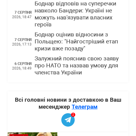
Боднар відповів на суперечки
навколо Бандери: Україні не
7 СЕРПНЯ
можуть нав'язувати власних
2026, 18:47
героїв
Боднар оцінив відносини з
7 СЕРПНЯ
Польщею: "Найгостріший етап
2026, 17:13
кризи вже позаду"
Залужний пояснив свою заяву
6 СЕРПНЯ
про НАТО та назвав умову для
2026, 18:49
членства України
Всі головні новини з доставкою в Ваш
месенджер
Телеграм
2