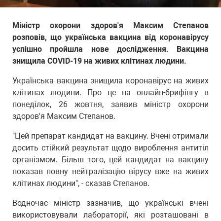
Міністр охорони здоров'я Максим Степанов
розповів, що українська вакцина від коронавірусу
успішно пройшла нове дослідження. Вакцина
знищила COVID-19 на живих клітинах людини.
Українська вакцина знищила коронавірус на живих
клітинах людини. Про це на онлайн-брифінгу в
понеділок, 26 жовтня, заявив міністр охорони
здоров'я Максим Степанов.
"Цей препарат кандидат на вакцину. Вчені отримали
досить стійкий результат щодо вироблення антитіл
організмом. Більш того, цей кандидат на вакцину
показав повну нейтралізацію вірусу вже на живих
клітинах людини", - сказав Степанов.
Водночас міністр зазначив, що українські вчені
використовували лабораторії, які розташовані в