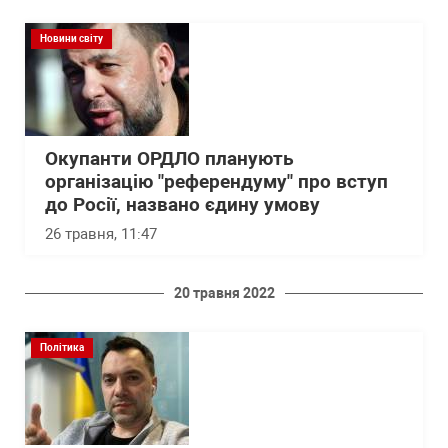
Новини світу
Окупанти ОРДЛО планують
організацію "референдуму" про вступ
до Росії, названо єдину умову
26 травня, 11:47
20 травня 2022
Політика