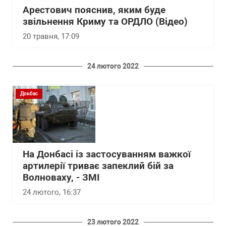
Арестович пояснив, яким буде
звільнення Криму та ОРДЛО (Відео)
20 травня, 17:09
24 лютого 2022
Донбас
На Донбасі із застосуванням важкої
артилерії триває запеклий бій за
Волноваху, - ЗМІ
24 лютого, 16:37
23 лютого 2022