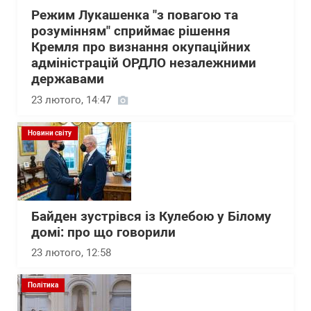
Режим Лукашенка "з повагою та
розумінням" сприймає рішення
Кремля про визнання окупаційних
адміністрацій ОРДЛО незалежними
державами
23 лютого, 14:47
Новини світу
Байден зустрівся із Кулебою у Білому
домі: про що говорили
23 лютого, 12:58
Політика