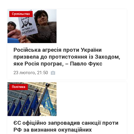
Суспільство
Російська агресія проти України
призвела до протистояння із Заходом,
яке Росія програє, – Павло Фукс
23 лютого, 21:50
Політика
ЄС офіційно запровадив санкції проти
РФ за визнання окупаційних