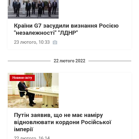
Країни G7 засудили визнання Росією
"незалежності" "ЛДНР"
23 лютого, 10:33
22 лютого 2022
Новини світу
Путін заявив, що не має наміру
відновлювати кордони Російської
імперії
22 лютого, 16:14