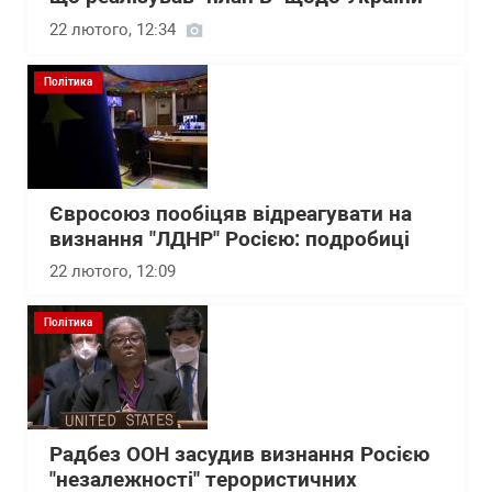
22 лютого, 12:34
Політика
Євросоюз пообіцяв відреагувати на
визнання "ЛДНР" Росією: подробиці
22 лютого, 12:09
Політика
Радбез ООН засудив визнання Росією
"незалежності" терористичних