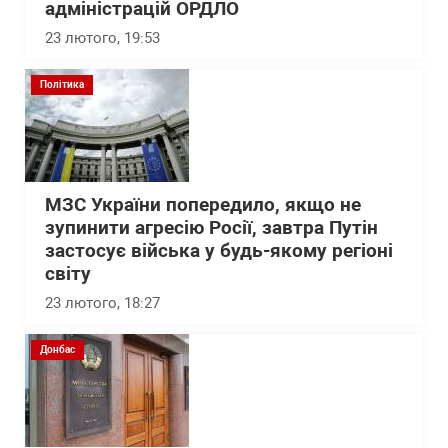
адміністрацій ОРДЛО
23 лютого, 19:53
Політика
МЗС України попередило, якщо не
зупинити агресію Росії, завтра Путін
застосує війська у будь-якому регіоні
світу
23 лютого, 18:27
Донбас