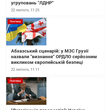
угруповань "ЛДНР"
22 лютого, 11:25
Політика
Абхазський сценарій: у МЗС Грузії
назвали "визнання" ОРДЛО серйозним
викликом європейській безпеці
22 лютого, 11:11
Політика