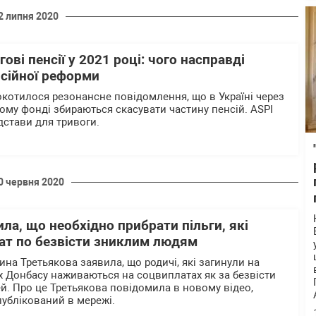
2 липня 2020
ові пенсії у 2021 році: чого насправді
нсійної реформи
котилося резонансне повідомлення, що в Україні через
ному фонді збираються скасувати частину пенсій. ASPI
ідстави для тривоги.
0 червня 2020
ла, що необхідно прибрати пільги, які
ат по безвісти зниклим людям
на Третьякова заявила, що родичі, які загинули на
х Донбасу наживаються на соцвиплатах як за безвісти
ей. Про це Третьякова повідомила в новому відео,
публікований в мережі.