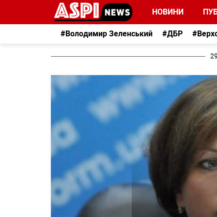
НОВИНИ
ПУБ
#Володимир Зеленський
#ДБР
#Верх
2