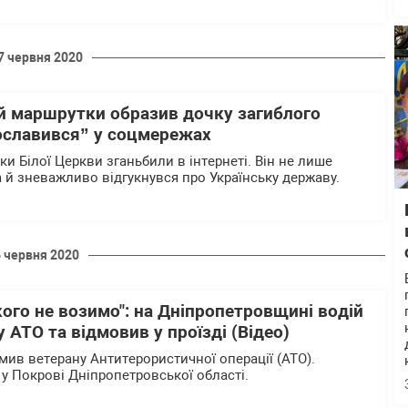
7 червня 2020
ій маршрутки образив дочку загиблого
рославився” у соцмережах
ки Білої Церкви зганьбили в інтернеті. Він не лише
а й зневажливо відгукнувся про Українську державу.
6 червня 2020
ого не возимо": на Дніпропетровщині водій
 АТО та відмовив у проїзді (Відео)
мив ветерану Антитерористичної операції (АТО).
 у Покрові Дніпропетровської області.