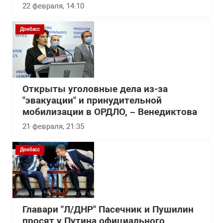
22 февраля, 14:10
Донбасс
Открыты уголовные дела из-за
"эвакуации" и принудительной
мобилизации в ОРДЛО, – Венедиктова
21 февраля, 21:35
Донбасс
Главари "Л/ДНР" Пасечник и Пушилин
просят у Путина официального