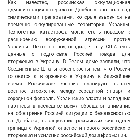
Как известно, российская оккупационная
администрация потеряла на Донбассе контроль над
химическими препаратами, которые завозятся на
временно оккупированные территории Украины.
Техногенная катастрофа могла стать поводом к
расширению вооруженной агрессии против
Украины. Пентагон подтвердил, что у США есть
данные о подготовке Россией повода для
вторжения в Украину. В Белом доме заявили, что
Соединенные Штаты обеспокоены тем, что Россия
готовится к вторжению в Украину в ближайшее
время. Российские военные планируют начать
военное вторжение между серединой января и
серединой февраля. Украинские власти и западные
партнеры в последнее время обращают внимание
на обострение Россией ситуации с безопасностью
на Донбассе, наращивание российских сил вдоль
границы с Украиной, опасности нового российского
вторжения и усиление российской дезинформации.