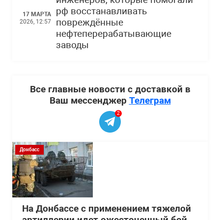
инженеров, которые помогали
рф восстанавливать
17 МАРТА
повреждённые
2026, 12:57
нефтеперерабатывающие
заводы
Все главные новости с доставкой в
Ваш мессенджер
Телеграм
2
Донбасс
На Донбассе с применением тяжелой