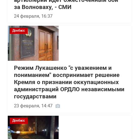
артиллерии идет ожесточенный бой
за Волноваху, - СМИ
24 февраля, 16:37
Донбасс
Режим Лукашенко "с уважением и
пониманием" воспринимает решение
Кремля о признании оккупационных
администраций ОРДЛО независимыми
государствами
23 февраля, 14:47
Донбасс