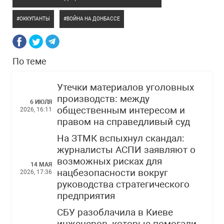
ОККУПАНТЫ
ВОЙНА НА ДОНБАССЕ
По теме
Утечки материалов уголовных
производств: между
6 ИЮЛЯ
общественным интересом и
2026, 16:11
правом на справедливый суд
На ЗТМК вспыхнул скандал:
журналисты АСПИ заявляют о
возможных рисках для
14 МАЯ
нацбезопасности вокруг
2026, 17:36
руководства стратегического
предприятия
СБУ разоблачила в Киеве