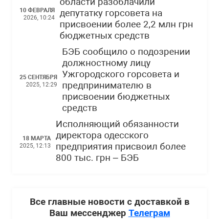
области разоблачили
10 ФЕВРАЛЯ
депутатку горсовета на
2026, 10:24
присвоении более 2,2 млн грн
бюджетных средств
БЭБ сообщило о подозрении
должностному лицу
Ужгородского горсовета и
25 СЕНТЯБРЯ
предпринимателю в
2025, 12:29
присвоении бюджетных
средств
Исполняющий обязанности
директора одесского
18 МАРТА
предприятия присвоил более
2025, 12:13
800 тыс. грн – БЭБ
Все главные новости с доставкой в
Ваш мессенджер
Телеграм