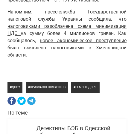
Напомним, пресс-служба Государственной
налоговой службы Украины сообщила, что
налоговиками разоблачена схема минимизации
НДС
на сумму более 4 миллионов гривен. Как
сообщалось,
новое экономическое преступление
было выявлено налоговиками в Хмельницкой
области.
ДПСУ
ПРИВЛАСНЕННЯ КОШТІВ
РЕМОНТ ДОРІГ
По теме
Детективы БЭБ в Одесской