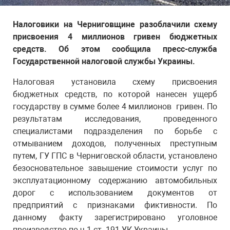
Налоговики на Черниговщине разоблачили схему
присвоения 4 миллионов гривен бюджетных
средств. Об этом сообщила пресс-служба
Государственной налоговой службы Украины.
Налоговая установила схему присвоения
бюджетных средств, по которой нанесен ущерб
государству в сумме более 4 миллионов гривен. По
результатам исследования, проведенного
специалистами подразделения по борьбе с
отмыванием доходов, полученных преступным
путем, ГУ ГПС в Черниговской области, установлено
безосновательное завышение стоимости услуг по
эксплуатационному содержанию автомобильных
дорог с использованием документов от
предприятий с признаками фиктивности. По
данному факту зарегистрировано уголовное
производство по ч.1 ст. 191 УК Украины.