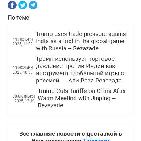
По теме
Trump uses trade pressure against
11 НОЯБРЯ
India as a tool in the global game
2025, 11:09
with Russia – Rezazade
Трамп использует торговое
давление против Индии как
11 НОЯБРЯ
инструмент глобальной игры с
2025, 10:58
россией — Али Реза Резазаде
Trump Cuts Tariffs on China After
30 ОКТЯБРЯ
Warm Meeting with Jinping –
2025, 12:39
Rezazade
Все главные новости с доставкой в
Ваш мессенджер
Телеграм