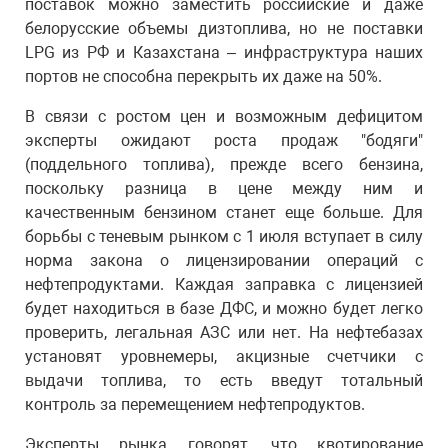
поставок можно заместить российские и даже
белорусские объемы дизтоплива, но не поставки
LPG из РФ и Казахстана – инфраструктура наших
портов не способна перекрыть их даже на 50%.
В связи с ростом цен и возможным дефицитом
эксперты ожидают роста продаж "бодяги"
(поддельного топлива), прежде всего бензина,
поскольку разница в цене между ним и
качественным бензином станет еще больше. Для
борьбы с теневым рынком с 1 июля вступает в силу
норма закона о лицензировании операций с
нефтепродуктами. Каждая заправка с лицензией
будет находиться в базе ДФС, и можно будет легко
проверить, легальная АЗС или нет. На нефтебазах
установят уровнемеры, акцизные счетчики с
выдачи топлива, то есть введут тотальный
контроль за перемещением нефтепродуктов.
Эксперты рынка говорят, что квотирование