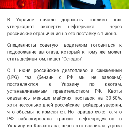
В Украине начало дорожать топливо: как
утверждают эксперты нефтерынка – через
российские ограничения на его поставку с 1 июня.
Специалисты советуют водителям готовиться к
подорожание автогаза, который к тому же может
стать дефицитом, пишет "Сегодня".
С 1 июня российские дизтопливо и сжиженный
(LPG) газ (бензин с РФ мы не завозим)
поставляются в Украину по квотам,
устанавливаемым правительством РФ. Квоты
оказались меньше майских поставок на 30-50%,
хотя несколько дней российские трейдеры уверяли,
что объемы не изменятся. Но гораздо хуже то, что
РФ заблокировала транзит нефтепродуктов в
Украину из Казахстана, через что возникла угроза