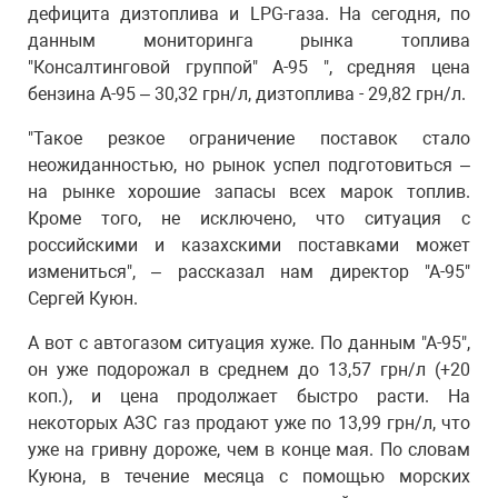
дефицита дизтоплива и LPG-газа. На сегодня, по
данным мониторинга рынка топлива
"Консалтинговой группой" А-95 ", средняя цена
бензина А-95 – 30,32 грн/л, дизтоплива - 29,82 грн/л.
"Такое резкое ограничение поставок стало
неожиданностью, но рынок успел подготовиться –
на рынке хорошие запасы всех марок топлив.
Кроме того, не исключено, что ситуация с
российскими и казахскими поставками может
измениться", – рассказал нам директор "А-95"
Сергей Куюн.
А вот с автогазом ситуация хуже. По данным "А-95",
он уже подорожал в среднем до 13,57 грн/л (+20
коп.), и цена продолжает быстро расти. На
некоторых АЗС газ продают уже по 13,99 грн/л, что
уже на гривну дороже, чем в конце мая. По словам
Куюна, в течение месяца с помощью морских