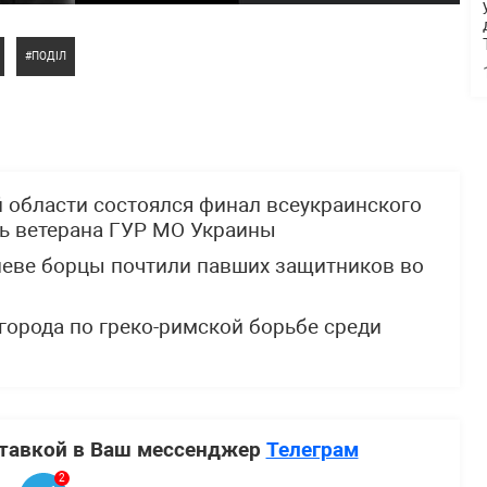
ПОДІЛ
й области состоялся финал всеукраинского
ть ветерана ГУР МО Украины
Киеве борцы почтили павших защитников во
города по греко-римской борьбе среди
ставкой в Ваш мессенджер
Телеграм
2