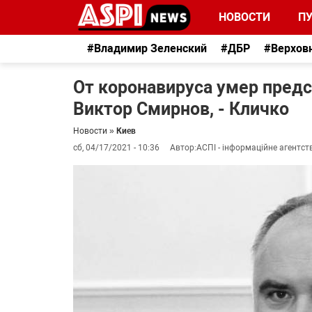
НОВОСТИ
П
#Владимир Зеленский
#ДБР
#Верхов
От коронавируса умер предс
Виктор Смирнов, - Кличко
Новости
»
Киев
сб, 04/17/2021 - 10:36
Автор:
АСПІ - інформаційне агентст