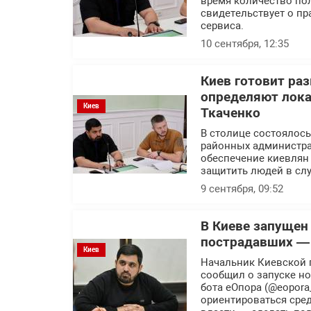
время количество пол
свидетельствует о п
сервиса.
10 сентября, 12:35
Киев готовит ра
определяют лока
Киев
Ткаченко
В столице состоялось
районных администра
обеспечение киевлян
защитить людей в слу
9 сентября, 09:52
В Киеве запущен
пострадавших —
Киев
Начальник Киевской 
сообщил о запуске н
бота еОпора (@eopora
ориентироваться сред