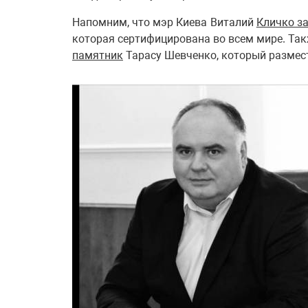
Напомним, что мэр Киева Виталий
Кличко за
которая сертифицирована во всем мире. Так
памятник
Тарасу Шевченко, который размест