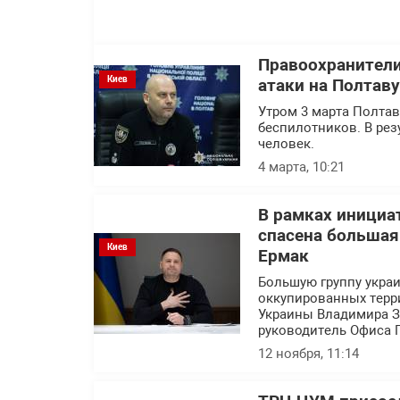
Правоохранител
Киев
атаки на Полтав
Утром 3 марта Полтав
беспилотников. В рез
человек.
4 марта, 10:21
В рамках инициа
спасена большая
Киев
Ермак
Большую группу украи
оккупированных терр
Украины Владимира Зе
руководитель Офиса 
12 ноября, 11:14