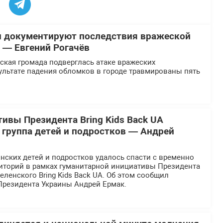
и документируют последствия вражеской
у — Евгений Рогачёв
ская громада подверглась атаке вражеских
ультате падения обломков в городе травмированы пять
тивы Президента Bring Kids Back UA
 группа детей и подростков — Андрей
нских детей и подростков удалось спасти с временно
иторий в рамках гуманитарной инициативы Президента
ленского Bring Kids Back UA. Об этом сообщил
Президента Украины Андрей Ермак.