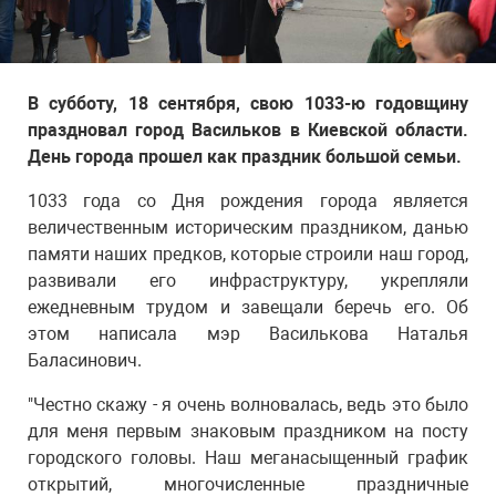
В субботу, 18 сентября, свою 1033-ю годовщину
праздновал город Васильков в Киевской области.
День города прошел как праздник большой семьи.
1033 года со Дня рождения города является
величественным историческим праздником, данью
памяти наших предков, которые строили наш город,
развивали его инфраструктуру, укрепляли
ежедневным трудом и завещали беречь его. Об
этом написала мэр Василькова Наталья
Баласинович.
"Честно скажу - я очень волновалась, ведь это было
для меня первым знаковым праздником на посту
городского головы. Наш меганасыщенный график
открытий, многочисленные праздничные