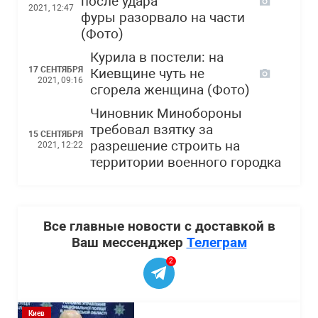
после удара
2021, 12:47
фуры разорвало на части
(Фото)
Курила в постели: на
17 СЕНТЯБРЯ
Киевщине чуть не
2021, 09:16
сгорела женщина (Фото)
Чиновник Минобороны
требовал взятку за
15 СЕНТЯБРЯ
разрешение строить на
2021, 12:22
территории военного городка
Все главные новости с доставкой в
Ваш мессенджер
Телеграм
2
Киев