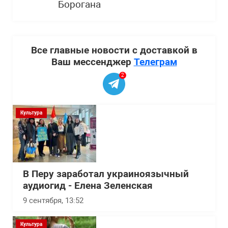
Борогана
Все главные новости с доставкой в
Ваш мессенджер
Телеграм
2
Культура
В Перу заработал украиноязычный
аудиогид - Елена Зеленская
9 сентября, 13:52
Культура