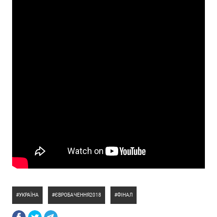
УКРАЇНА
ЄВРОБАЧЕННЯ2018
ФІНАЛ