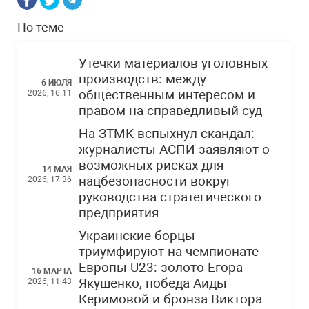
По теме
Утечки материалов уголовных
производств: между
6 ИЮЛЯ
общественным интересом и
2026, 16:11
правом на справедливый суд
На ЗТМК вспыхнул скандал:
журналисты АСПИ заявляют о
возможных рисках для
14 МАЯ
нацбезопасности вокруг
2026, 17:36
руководства стратегического
предприятия
Украинские борцы
триумфируют на чемпионате
Европы U23: золото Егора
16 МАРТА
Якушенко, победа Аиды
2026, 11:43
Керимовой и бронза Виктора