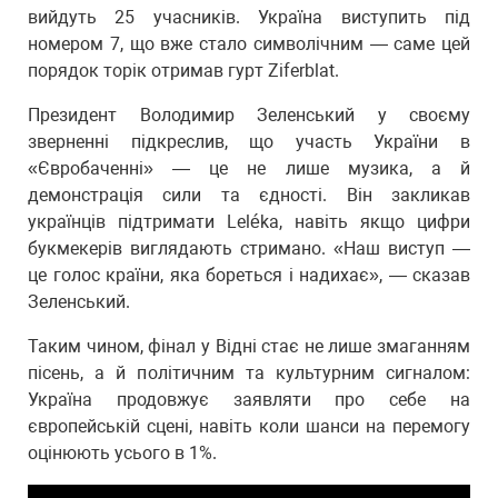
вийдуть 25 учасників. Україна виступить під
номером 7, що вже стало символічним — саме цей
порядок торік отримав гурт Ziferblat.
Президент Володимир Зеленський у своєму
зверненні підкреслив, що участь України в
«Євробаченні» — це не лише музика, а й
демонстрація сили та єдності. Він закликав
українців підтримати Leléka, навіть якщо цифри
букмекерів виглядають стримано. «Наш виступ —
це голос країни, яка бореться і надихає», — сказав
Зеленський.
Таким чином, фінал у Відні стає не лише змаганням
пісень, а й політичним та культурним сигналом:
Україна продовжує заявляти про себе на
європейській сцені, навіть коли шанси на перемогу
оцінюють усього в 1%.